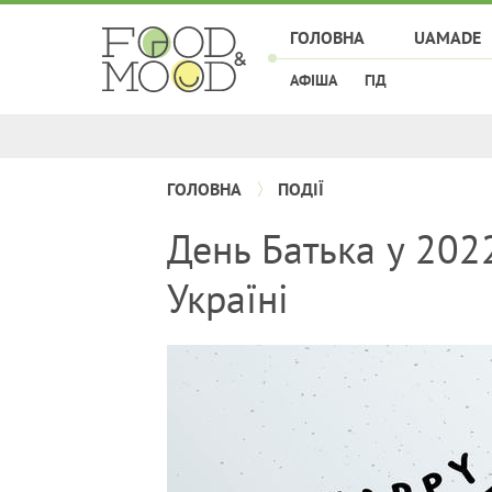
ГОЛОВНА
UAMADE
АФІША
ГІД
ГОЛОВНА
ПОДІЇ
День Батька у 2022
Україні