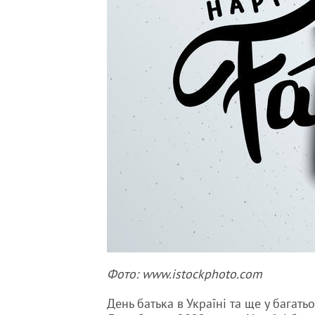
Фото: www.istockphoto.com
День батька в Україні та ще у багать