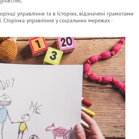
@ukr.net.
орінці управління та в Історіях, відзначені грамотами
. Сторінка управління у соціальних мережах -