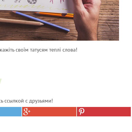
кажіть своїм татусям теплі слова!
сь ссылкой с друзьями!