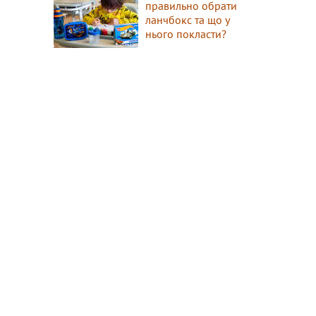
правильно обрати
ланчбокс та що у
нього покласти?