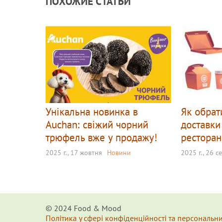
ПОХОЖИЕ СТАТЬИ
Унікальна новинка в
Як обрат
Auchan: свіжий чорний
доставки
трюфель вже у продажу!
ресторан
2025 г., 17 жовтня
Новини
2025 г., 26 с
© 2024 Food & Мood
Політика у сфері конфіденційності та персональн