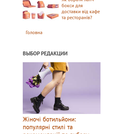
бокси для
доставки від кафе
та ресторанів?
Головна
ВЫБОР РЕДАКЦИИ
Жіночі ботильйони:
популярні стилі та