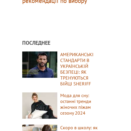
рекомендації по вибору
ПОСЛЕДНЕЕ
АМЕРИКАНСЬКІ
СТАНДАРТИ В
УКРАЇНСЬКІЙ
БЕЗПЕЦІ: ЯК
ТРЕНУЮТЬСЯ
БІЙЦІ SHERIFF
Мода для сну:
останні тренди
жіночих піжам
сезону 2024
Скоро в школу: як