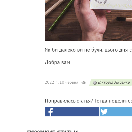
Як би далеко ви не були, цього дня с
Добра вам!
2022 г., 10 червня
Вікторія Лисенка
Понравилась статья? Тогда поделите