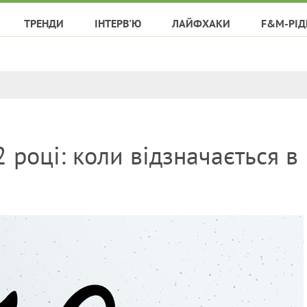
ТРЕНДИ
ІНТЕРВ'Ю
ЛАЙФХАКИ
F&M-РІД
 році: коли відзначається в