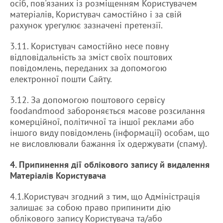
осіб, пов'язаних із розміщенням Користувачем
матеріалів, Користувач самостійно і за свій
рахунок урегулює зазначені претензії.
3.11. Користувач самостійно несе повну
відповідальність за зміст своїх поштових
повідомлень, переданих за допомогою
електронної пошти Сайту.
3.12. За допомогою поштового сервісу
foodandmood забороняється масове розсилання
комерційної, політичної та іншої реклами або
іншого виду повідомлень (інформації) особам, що
не висловлювали бажання їх одержувати (спаму).
4. Припинення дії облікового запису й видалення
Матеріалів Користувача
4.1.Користувач згодний з тим, що Адміністрація
залишає за собою право припинити дію
облікового запису Користувача та/або