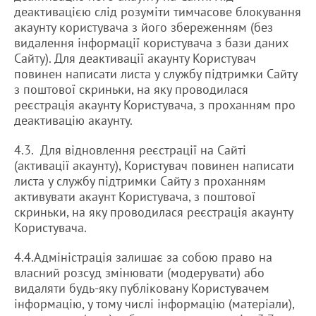
деактивацією слід розуміти тимчасове блокування
акаунту користувача з його збереженням (без
видалення інформації користувача з бази даних
Сайту). Для деактивації акаунту Користувач
повинен написати листа у службу підтримки Сайту
з поштової скриньки, на яку проводилася
реєстрація акаунту Користувача, з проханням про
деактивацію акаунту.
4.3. Для відновлення реєстрації на Сайті
(активації акаунту), Користувач повинен написати
листа у службу підтримки Сайту з проханням
активувати акаунт Користувача, з поштової
скриньки, на яку проводилася реєстрація акаунту
Користувача.
4.4.Адміністрація залишає за собою право на
власний розсуд змінювати (модерувати) або
видаляти будь-яку публіковану Користувачем
інформацію, у тому числі інформацію (матеріали),