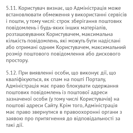
5.11. Користувач визнає, що Адміністрація може
встановлювати обмеження у використанні сервісів
і пошти, у тому числі: строк зберігання поштових
повідомлень і будь-яких інших матеріалів,
розташовуваних Користувачем, максимальна
кількість повідомлень, які можуть бути надіслані
або отримані одним Користувачем, максимальний
розмір поштового повідомлення або дискового
простору.
5.12. При виявленні особи, що виконує дії, що
кваліфікуються, як спам на пошті Порталу,
Адміністрація має право блокувати одержання
поштових повідомлень із поштової адреси
зазначеної особи (у тому числі Користувачів) на
поштові адреси Сайту. Крім того, Адміністрація
має право звернутися в правоохоронні органи з
заявою про притягнення до відповідальності за
такі дії.