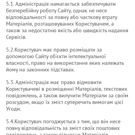
5.1. Адміністрація намагається забезпечувати
безперебійну роботу Сайту, однак не несе
відповідальності за повну або часткову втрату
Матеріалів, розташовуваних Користувачем, а
також за недостатню якість або швидкість надання
Сервісів.
5.2.Користувач має право розміщати за
допомогою Сайту об'єкти інтелектуальної
власності, право на використання яких належать
йому на законних підставах.
5.3. Адміністрація має право відмовити
Користувачеві в розміщенні Матеріалів, текстових
повідомлень, а також вилучити Матеріали за своїм
розсудом, якщо їх зміст суперечить вимогам цієї
Угоди.
5.4.Користувач погоджується з тим, що він несе
повну відповідальність за зміст своїх поштових
повідомлень, а також відносно Матеріалів,