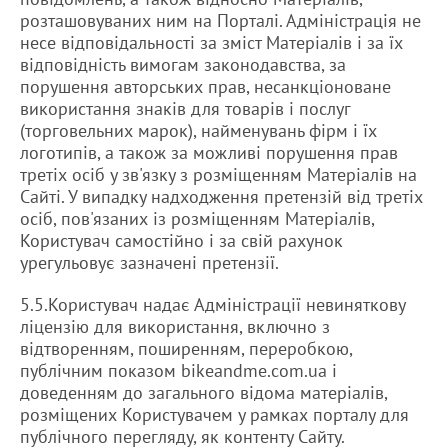
розташовуваних ним на Порталі. Адміністрація не
несе відповідальності за зміст Матеріалів і за їх
відповідність вимогам законодавства, за
порушення авторських прав, несанкціоноване
використання знаків для товарів і послуг
(торговельних марок), найменувань фірм і їх
логотипів, а також за можливі порушення прав
третіх осіб у зв'язку з розміщенням Матеріалів на
Сайті. У випадку надходження претензій від третіх
осіб, пов'язаних із розміщенням Матеріалів,
Користувач самостійно і за свій рахунок
урегульовує зазначені претензії.
5.5.Користувач надає Адміністрації невиняткову
ліцензію для використання, включно з
відтворенням, поширенням, переробкою,
публічним показом bikeandme.com.ua і
доведенням до загального відома матеріалів,
розміщених Користувачем у рамках порталу для
публічного перегляду, як контенту Сайту.