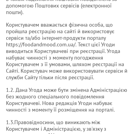
допомогою Поштових сервісів (електронної
пошти).
Користувачем вважається фізична особа, що
пройшла реєстрацію на сайті й використовує
сервіси та/або інтернет-продукти порталу
https://foodandmood.com.ua/. Текст цієї Угоди
виводиться Користувачеві при реєстрації. Угода
набуває чинності з моменту погодження
Користувачем з її умовами, шляхом реєстрації на
Сайті. Користувач може використовувати сервіси й
служби Сайту тільки після реєстрації.
1.2. Дана Угода може бути змінена Адміністрацією
без жодного спеціального повідомлення
Користувачеві. Нова редакція Угоди набуває
чинності з моменту її розміщення на порталі.
1.3.Правовідносини, що виникають між
Користувачем і Адміністрацією, у зв'язку з