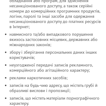
обладнання або програм, для здійснення
несанкціонованого доступу, а також серійні
номери до комерційних програмних продуктів,
логіни, паролі та інші засоби для одержання
несанкціонованого доступу до платних ресурсів
в Інтернет;
навмисного та/або випадкового порушення
якихось застосовних місцевих, державних або
міжнародних законів;
збору і зберігання персональних даних інших
користувачів;
неузгодженої передачі записів рекламного,
комерційного або агітаційного характеру;
реклами наркотичних засобів;
записів на будь-чию адресу, що містять грубі й
образливі вислови і пропозиції;
записів, що містять матеріали порнографічного
характеру.