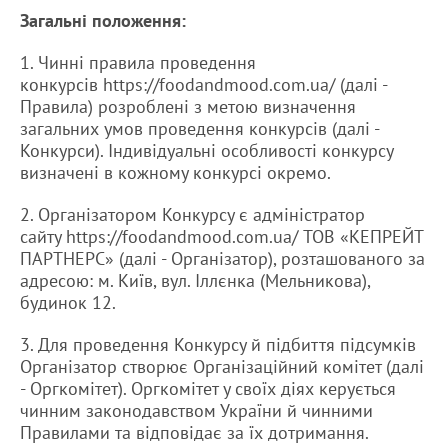
Загальні положення:
1. Чинні правила проведення
конкурсів https://foodandmood.com.ua/ (далі -
Правила) розроблені з метою визначення
загальних умов проведення конкурсів (далі -
Конкурси). Індивідуальні особливості конкурсу
визначені в кожному конкурсі окремо.
2. Організатором Конкурсу є адміністратор
сайту https://foodandmood.com.ua/ ТОВ «КЕПРЕЙТ
ПАРТНЕРС» (далі - Організатор), розташованого за
адресою: м. Київ, вул. Іллєнка (Мельникова),
будинок 12.
3. Для проведення Конкурсу й підбиття підсумків
Організатор створює Організаційний комітет (далі
- Оргкомітет). Оргкомітет у своїх діях керується
чинним законодавством України й чинними
Правилами та відповідає за їх дотримання.