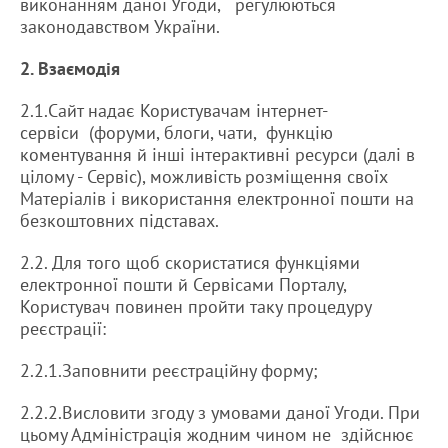
виконанням даної Угоди, регулюються
законодавством України.
2. Взаємодія
2.1.Сайт надає Користувачам інтернет-
сервіси (форуми, блоги, чати, функцію
коментування й інші інтерактивні ресурси (далі в
цілому - Сервіс), можливість розміщення своїх
Матеріалів і використання електронної пошти на
безкоштовних підставах.
2.2. Для того щоб скористатися функціями
електронної пошти й Сервісами Порталу,
Користувач повинен пройти таку процедуру
реєстрації:
2.2.1.Заповнити реєстраційну форму;
2.2.2.Висловити згоду з умовами даної Угоди. При
цьому Адміністрація жодним чином не здійснює