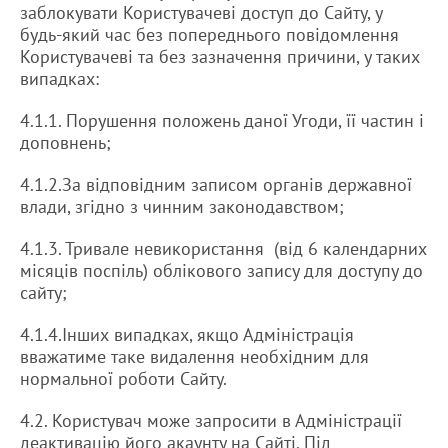
заблокувати Користувачеві доступ до Сайту, у
будь-який час без попереднього повідомлення
Користувачеві та без зазначення причини, у таких
випадках:
4.1.1. Порушення положень даної Угоди, її частин і
доповнень;
4.1.2.За відповідним записом органів державної
влади, згідно з чинним законодавством;
4.1.3. Тривале невикористання (від 6 календарних
місяців поспіль) облікового запису для доступу до
сайту;
4.1.4.Інших випадках, якщо Адміністрація
вважатиме таке видалення необхідним для
нормальної роботи Сайту.
4.2. Користувач може запросити в Адміністрації
деактивацію його акаунту на Сайті. Під