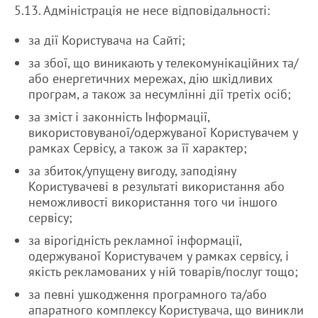
5.13. Адміністрація не несе відповідальності:
за дії Користувача на Сайті;
за збої, що виникають у телекомунікаційних та/
або енергетичних мережах, дію шкідливих
програм, а також за несумлінні дії третіх осіб;
за зміст і законність Інформації,
використовуваної/одержуваної Користувачем у
рамках Сервісу, а також за її характер;
за збиток/упущену вигоду, заподіяну
Користувачеві в результаті використання або
неможливості використання того чи іншого
сервісу;
за вірогідність рекламної інформації,
одержуваної Користувачем у рамках сервісу, і
якість рекламованих у ній товарів/послуг тощо;
за певні ушкодження програмного та/або
апаратного комплексу Користувача, що виникли