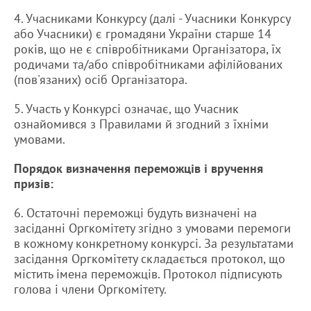
4. Учасниками Конкурсу (далі - Учасники Конкурсу
або Учасники) є громадяни України старше 14
років, що не є співробітниками Організатора, їх
родичами та/або співробітниками афілійованих
(пов'язаних) осіб Організатора.
5. Участь у Конкурсі означає, що Учасник
ознайомився з Правилами й згодний з їхніми
умовами.
Порядок визначення переможців і вручення
призів:
6. Остаточні переможці будуть визначені на
засіданні Оргкомітету згідно з умовами перемоги
в кожному конкретному конкурсі. За результатами
засідання Оргкомітету складається протокол, що
містить імена переможців. Протокол підписують
голова і члени Оргкомітету.