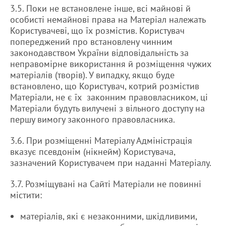
3.5. Поки не встановлене інше, всі майнові й
особисті немайнові права на Матеріал належать
Користувачеві, що їх розмістив. Користувач
попереджений про встановлену чинним
законодавством України відповідальність за
неправомірне використання й розміщення чужих
матеріалів (творів). У випадку, якщо буде
встановлено, що Користувач, котрий розмістив
Матеріали, не є їх законним правовласником, ці
Матеріали будуть вилучені з вільного доступу на
першу вимогу законного правовласника.
3.6. При розміщенні Матеріалу Адміністрація
вказує псевдонім (нікнейм) Користувача,
зазначений Користувачем при наданні Матеріалу.
3.7. Розміщувані на Сайті Матеріали не повинні
містити:
матеріалів, які є незаконними, шкідливими,