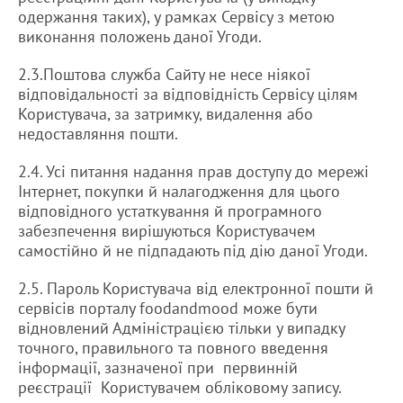
одержання таких), у рамках Сервісу з метою
виконання положень даної Угоди.
2.3.Поштова служба Сайту не несе ніякої
відповідальності за відповідність Сервісу цілям
Користувача, за затримку, видалення або
недоставляння пошти.
2.4. Усі питання надання прав доступу до мережі
Інтернет, покупки й налагодження для цього
відповідного устаткування й програмного
забезпечення вирішуються Користувачем
самостійно й не підпадають під дію даної Угоди.
2.5. Пароль Користувача від електронної пошти й
сервісів порталу foodandmood може бути
відновлений Адміністрацією тільки у випадку
точного, правильного та повного введення
інформації, зазначеної при первинній
реєстрації Користувачем обліковому запису.