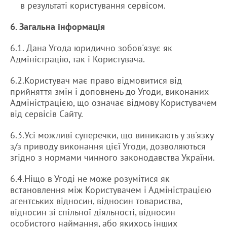
в результаті користування сервісом.
6. Загальна інформація
6.1. Дана Угода юридично зобов'язує як
Адміністрацію, так і Користувача.
6.2.Користувач має право відмовитися від
прийняття змін і доповнень до Угоди, виконаних
Адміністрацією, що означає відмову Користувачем
від сервісів Сайту.
6.3.Усі можливі суперечки, що виникають у зв'язку
з/з приводу виконання цієї Угоди, дозволяються
згідно з нормами чинного законодавства України.
6.4.Ніщо в Угоді не може розумітися як
встановлення між Користувачем і Адміністрацією
агентських відносин, відносин товариства,
відносин зі спільної діяльності, відносин
особистого наймання, або якихось інших