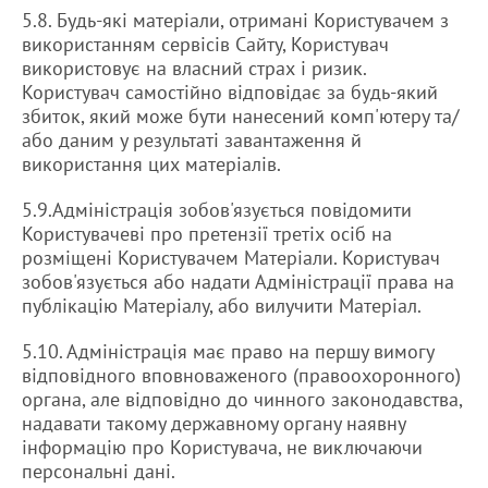
5.8. Будь-які матеріали, отримані Користувачем з
використанням сервісів Сайту, Користувач
використовує на власний страх і ризик.
Користувач самостійно відповідає за будь-який
збиток, який може бути нанесений комп'ютеру та/
або даним у результаті завантаження й
використання цих матеріалів.
5.9.Адміністрація зобов'язується повідомити
Користувачеві про претензії третіх осіб на
розміщені Користувачем Матеріали. Користувач
зобов'язується або надати Адміністрації права на
публікацію Матеріалу, або вилучити Матеріал.
5.10. Aдміністрація має право на першу вимогу
відповідного вповноваженого (правоохоронного)
органа, але відповідно до чинного законодавства,
надавати такому державному органу наявну
інформацію про Користувача, не виключаючи
персональні дані.