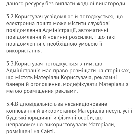
даного ресурсу без виплати жодної винагороди.
3.2.Користувач усвідомлює й погоджується, що
електронна пошта може містити службові
повідомлення Адміністрації, автоматичні
повідомлення й новинні розсилки, і що такі
повідомлення є необхідною умовою її
використання.
3.3.Користувач погоджується з тим, що
Адміністрація має право розміщати на сторінках,
що містять Матеріали Користувача, рекламні
банери й оголошення, модифікувати Матеріали з
метою розміщення реклами.
3.4.Відповідальність за несанкціоноване
копіювання й використання Матеріалів несуть усі і
будь-які юридичні й фізичні особи, що
неправомочно використовували Матеріали,
розміщені на Сайті.