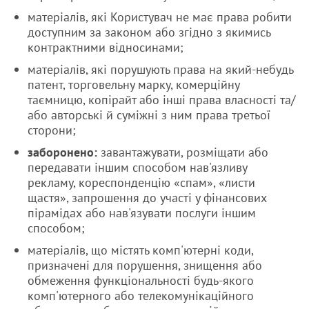
матеріалів, які Користувач не має права робити
доступним за законом або згідно з якимись
контрактними відносинами;
матеріалів, які порушують права на який-небудь
патент, торговельну марку, комерційну
таємницю, копірайт або інші права власності та/
або авторські й суміжні з ним права третьої
сторони;
заборонено:
завантажувати, розміщати або
передавати іншим способом нав'язливу
рекламу, кореспонденцію «спам», «листи
щастя», запрошення до участі у фінансових
пірамідах або нав'язувати послуги іншим
способом;
матеріалів, що містять комп'ютерні коди,
призначені для порушення, знищення або
обмеження функціональності будь-якого
комп'ютерного або телекомунікаційного