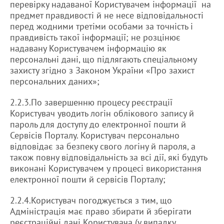
перевірку надаваної Користувачем інформації на
предмет правдивості й не несе відповідальності
перед жодними третіми особами за точність і
правдивість такої інформації; не розцінює
надавану Користувачем інформацію як
персональні дані, що підлягають спеціальному
захисту згідно з Законом України «Про захист
персональних даних»;
2.2.3.По завершенню процесу реєстрації
Користувач уводить логін облікового запису й
пароль для доступу до електронної пошти й
Сервісів Порталу. Користувач персонально
відповідає за безпеку свого логіну й пароля, а
також повну відповідальність за всі дії, які будуть
виконані Користувачем у процесі використання
електронної пошти й сервісів Порталу;
2.2.4.Користувач погоджується з тим, що
Адміністрація має право збирати й зберігати
реєстраційні дані Користувача (у випадку