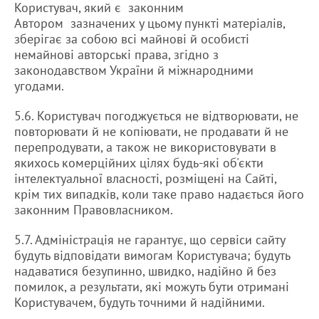
Користувач, який є законним
Автором зазначених у цьому пункті матеріалів,
зберігає за собою всі майнові й особисті
немайнові авторські права, згідно з
законодавством України й міжнародними
угодами.
5.6. Користувач погоджується не відтворювати, не
повторювати й не копіювати, не продавати й не
перепродувати, а також не використовувати в
якихось комерційних цілях будь-які об'єкти
інтелектуальної власності, розміщені на Сайті,
крім тих випадків, коли таке право надається його
законним Правовласником.
5.7. Адміністрація не гарантує, що сервіси сайту
будуть відповідати вимогам Користувача; будуть
надаватися безупинно, швидко, надійно й без
помилок, а результати, які можуть бути отримані
Користувачем, будуть точними й надійними.