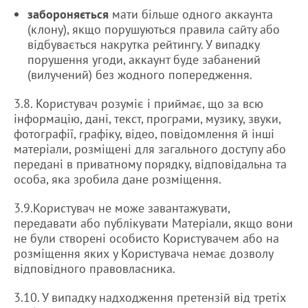
забороняється
мати більше одного аккаунта
(клону), якщо порушуються правила сайту або
відбувається накрутка рейтингу. У випадку
порушення угоди, аккаунт буде забанений
(вилучений) без жодного попередження.
3.8. Користувач розуміє і приймає, що за всю
інформацію, дані, текст, програми, музику, звуки,
фотографії, графіку, відео, повідомлення й інші
матеріали, розміщені для загального доступу або
передані в приватному порядку, відповідальна та
особа, яка зробила дане розміщення.
3.9.Користувач не може завантажувати,
передавати або публікувати Матеріали, якщо вони
не були створені особисто Користувачем або на
розміщення яких у Користувача немає дозволу
відповідного правовласника.
3.10. У випадку надходження претензій від третіх