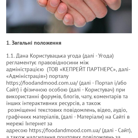
1. Загальні положення
1.1. Дана Користувацька угода (далі - Угода)
регламентує правовідносини між
адміністрацією (ТОВ «КЕПРЕЙТ ПАРТНЕРС», далі-
«Адміністрація») порталу
https://foodandmood.com.ua/ (далі - Портал і/або
Сайт) і фізичною особою (далі - Користувач) при
використанні форумів, блогів, чату, коментарів та
інших інтерактивних ресурсів, а також
розміщенні текстових повідомлень, відео, аудіо,
графічних матеріалів, (далі - Матеріали) на Сайті в
мережі Інтернет за
адресою https://foodandmood.com.ua/ (далі - Сайт),
а також надсилання поштових повідомлень за