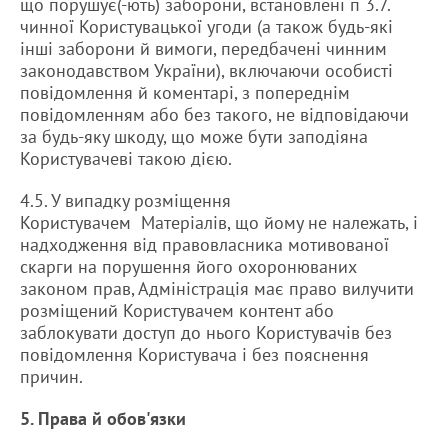
що порушує(-ють) заборони, встановлені п 3.7.
чинної Користувацької угоди (а також будь-які
інші заборони й вимоги, передбачені чинним
законодавством України), включаючи особисті
повідомлення й коментарі, з попереднім
повідомленням або без такого, не відповідаючи
за будь-яку шкоду, що може бути заподіяна
Користувачеві такою дією.
4.5. У випадку розміщення
Користувачем Матеріалів, що йому не належать, і
надходження від правовласника мотивованої
скарги на порушення його охоронюваних
законом прав, Адміністрація має право вилучити
розміщений Користувачем контент або
заблокувати доступ до нього Користувачів без
повідомлення Користувача і без пояснення
причин.
5. Права й обов'язки