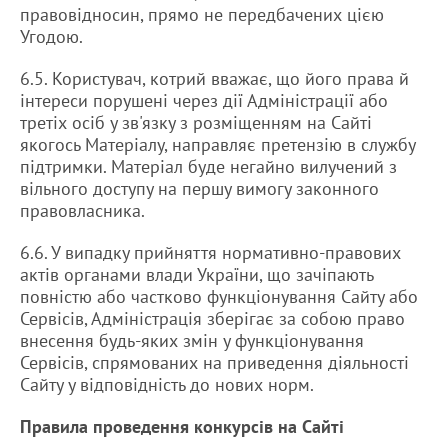
правовідносин, прямо не передбачених цією
Угодою.
6.5. Користувач, котрий вважає, що його права й
інтереси порушені через дії Адміністрації або
третіх осіб у зв'язку з розміщенням на Сайті
якогось Матеріалу, направляє претензію в службу
підтримки. Матеріал буде негайно вилучений з
вільного доступу на першу вимогу законного
правовласника.
6.6. У випадку прийняття нормативно-правових
актів органами влади України, що зачіпають
повністю або частково функціонування Сайту або
Сервісів, Адміністрація зберігає за собою право
внесення будь-яких змін у функціонування
Сервісів, спрямованих на приведення діяльності
Сайту у відповідність до нових норм.
Правила проведення конкурсів на Сайті