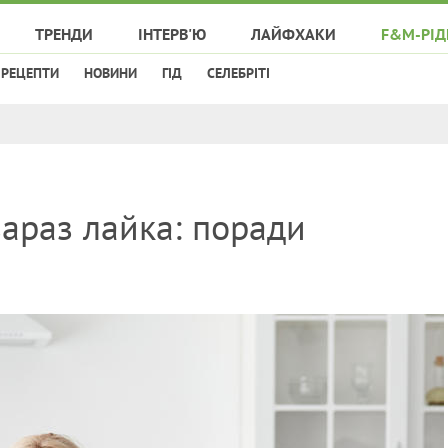
ТРЕНДИ
ІНТЕРВ'Ю
ЛАЙФХАКИ
F&M-РІД
РЕЦЕПТИ
НОВИНИ
ГІД
СЕЛЕБРІТІ
зараз лайка: поради