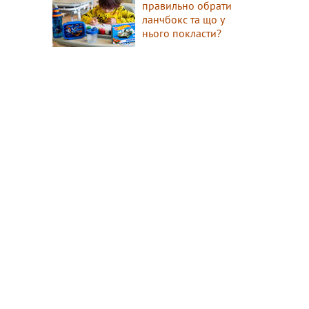
правильно обрати
ланчбокс та що у
нього покласти?