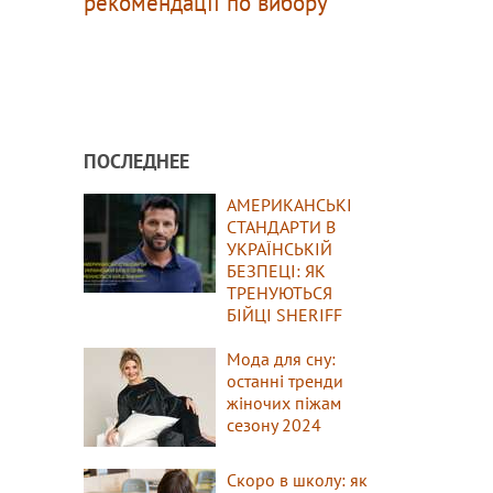
рекомендації по вибору
ПОСЛЕДНЕЕ
АМЕРИКАНСЬКІ
СТАНДАРТИ В
УКРАЇНСЬКІЙ
БЕЗПЕЦІ: ЯК
ТРЕНУЮТЬСЯ
БІЙЦІ SHERIFF
Мода для сну:
останні тренди
жіночих піжам
сезону 2024
Скоро в школу: як