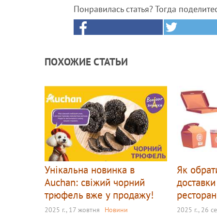
Понравилась статья? Тогда поделите
ПОХОЖИЕ СТАТЬИ
Унікальна новинка в
Як обрат
Auchan: свіжий чорний
доставки
трюфель вже у продажу!
ресторан
2025 г., 17 жовтня
Новини
2025 г., 26 с