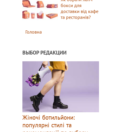
бокси для
доставки від кафе
та ресторанів?
Головна
ВЫБОР РЕДАКЦИИ
Жіночі ботильйони:
популярні стилі та