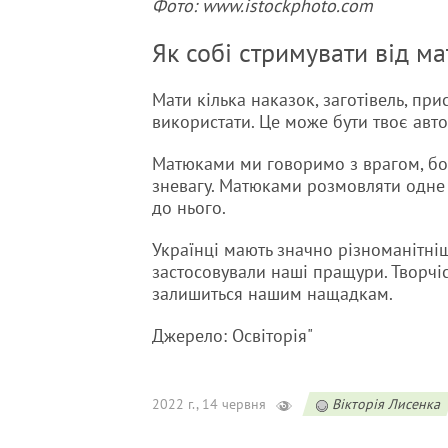
Фото: www.istockphoto.com
Як собі стримувати від ма
Мати кілька наказок, заготівель, при
використати. Це може бути твоє автор
Матюками ми говоримо з врагом, бо
зневагу. Матюками розмовляти одне 
до нього.
Українці мають значно різноманітніші
застосовували наші пращури. Творчі
залишиться нашим нащадкам.
Джерело: Освіторія"
2022 г., 14 червня
Вікторія Лисенка