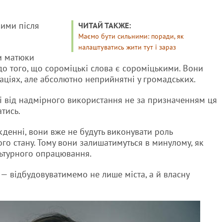
ими після
ЧИТАЙ ТАКЖЕ:
Маємо бути сильними: поради, як
налаштуватись жити тут і зараз
и матюки
 до того, що сороміцькі слова є сороміцькими. Вони
аціях, але абсолютно неприйнятні у громадських.
 і від надмірного використання не за призначенням ця
тись.
денні, вони вже не будуть виконувати роль
о стану. Тому вони залишатимуться в минулому, як
льтурного опрацювання.
 — відбудовуватимемо не лише міста, а й власну