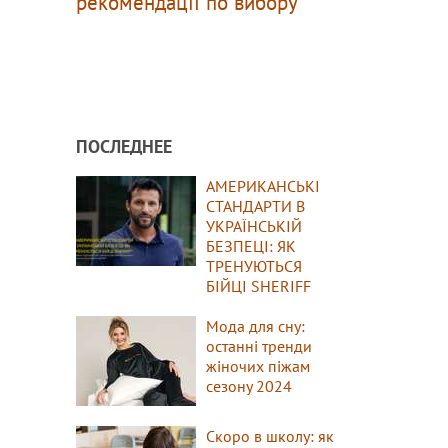
рекомендації по вибору
ПОСЛЕДНЕЕ
АМЕРИКАНСЬКІ
СТАНДАРТИ В
УКРАЇНСЬКІЙ
БЕЗПЕЦІ: ЯК
ТРЕНУЮТЬСЯ
БІЙЦІ SHERIFF
Мода для сну:
останні тренди
жіночих піжам
сезону 2024
Скоро в школу: як