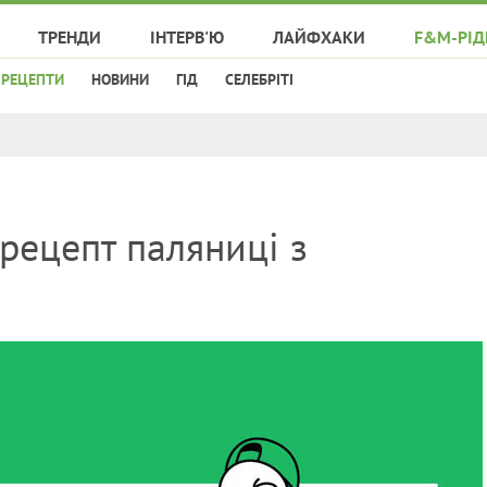
ТРЕНДИ
ІНТЕРВ'Ю
ЛАЙФХАКИ
F&M-РІД
РЕЦЕПТИ
НОВИНИ
ГІД
СЕЛЕБРІТІ
 рецепт паляниці з