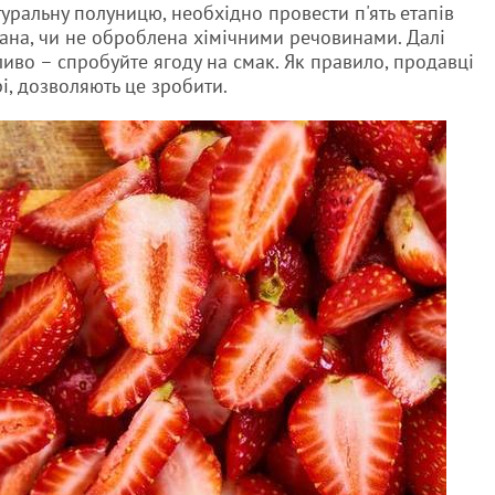
уральну полуницю, необхідно провести п'ять етапів
ована, чи не оброблена хімічними речовинами. Далі
иво – спробуйте ягоду на смак. Як правило, продавці
рі, дозволяють це зробити.