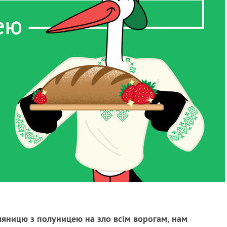
ляницю з полуницею на зло всім ворогам, нам