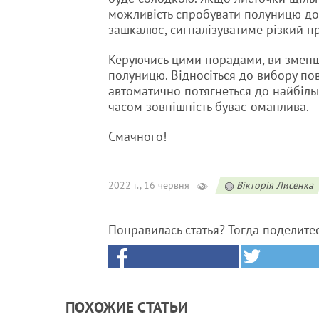
можливість спробувати полуницю до по
зашкалює, сигналізуватиме різкий п
Керуючись цими порадами, ви зменшу
полуницю. Відносіться до вибору пов
автоматично потягнеться до найбільш
часом зовнішність буває оманлива.
Смачного!
2022 г., 16 червня
Вікторія Лисенка
Понравилась статья? Тогда поделите
ПОХОЖИЕ СТАТЬИ