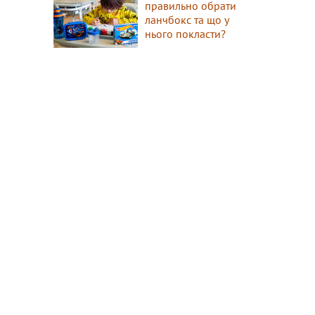
правильно обрати
ланчбокс та що у
нього покласти?