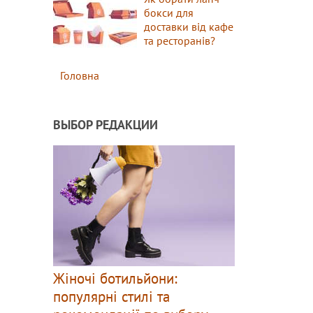
бокси для
доставки від кафе
та ресторанів?
Головна
ВЫБОР РЕДАКЦИИ
Жіночі ботильйони:
популярні стилі та