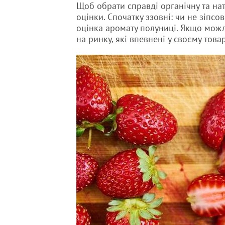
Щоб обрати справді органічну та нат
оцінки. Спочатку ззовні: чи не зіпс
оцінка аромату полуниці. Якщо можл
на ринку, які впевнені у своєму това