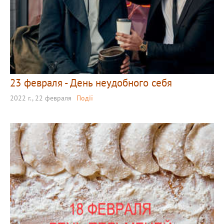
23 февраля - День неудобного себя
2022 г., 22 февраля
Події