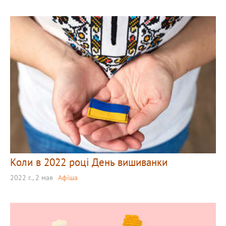
Коли в 2022 році День вишиванки
2022 г., 2 мая
Афіша