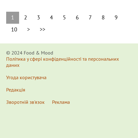
1
2
3
4
5
6
7
8
9
10
>
>>
© 2024 Food & Мood
Політика у сфері конфіденційності та персональних
даних
Угода користувача
Редакція
Зворотній зв'язок
Реклама