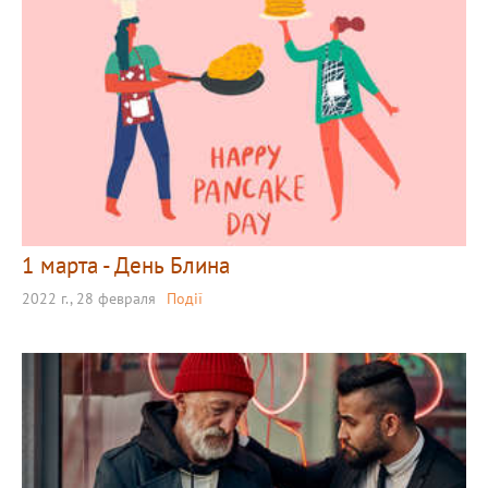
1 марта - День Блина
2022 г., 28 февраля
Події