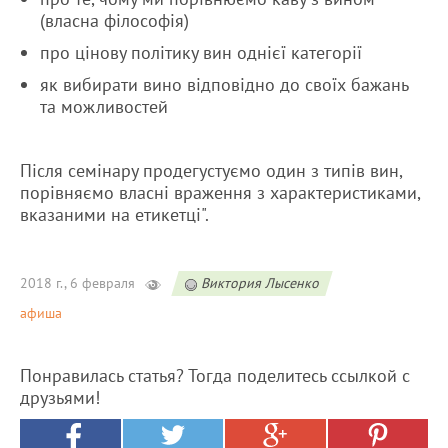
(власна філософія)
про цінову політику вин однієї категорії
як вибирати вино відповідно до своїх бажань
та можливостей
Після семінару продегустуємо один з типів вин,
порівняємо власні враження з характеристиками,
вказаними на етикетці".
2018 г., 6 февраля
Виктория Лысенко
афиша
Понравилась статья? Тогда поделитесь ссылкой с
друзьями!