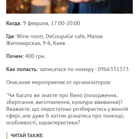
Когда
: 9 февраля, 17:00-20:00
Где
: Wine room, DeCoupaGe cafe, Малая
Житомирская, 9-б, Киев
Почем
: 400 грн.
Как попасть
: записаться по номеру - 0966331373
Описание мероприятия от организаторов:
"Чи багато ви знаєте про Вино (походження,
зберігання, виготовлення, культура вживання)?
Вважаєте, що недостатньо розбираєтесь у винній
сфері, але дуже б хотіли дізнатись про тонкощі,
особливості, характеристики?
ЧИТАЙ ТАКЖЕ: