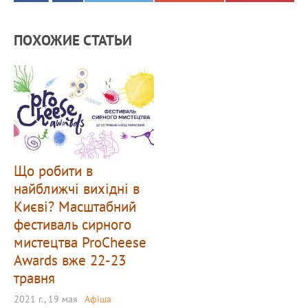
ПОХОЖИЕ СТАТЬИ
Що робити в
найближчі вихідні в
Києві? Масштабний
фестиваль сирного
мистецтва ProCheese
Awards вже 22-23
травня
2021 г., 19 мая
Афіша