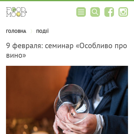
ГОЛОВНА
ПОДІЇ
9 февраля: семинар «Особливо про
вино»