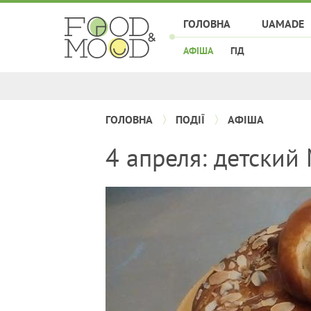
ГОЛОВНА
UAMADE
АФІША
ГІД
ГОЛОВНА
ПОДІЇ
АФІША
4 апреля: детский