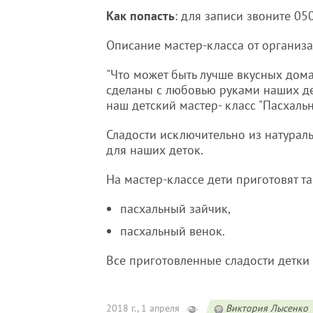
Как попасть
: для записи звоните 0
Описание мастер-класса от организ
"Что может быть лучше вкусных дома
сделаны с любовью руками наших де
наш детский мастер- класс "Пасхаль
Сладости исключительно из натураль
для наших деток.
На мастер-классе дети приготовят та
пасхальный зайчик,
пасхальный венок.
Все приготовленные сладости детки 
2018 г., 1 апреля
Виктория Лысенко