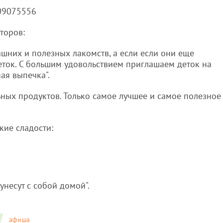
509075556
аторов:
шних и полезных лакомств, а если если они еще
ток. С большим удовольствием приглашаем деток на
ная выпечка".
ных продуктов. Только самое лучшее и самое полезное
кие сладости:
унесут с собой домой".
афиша