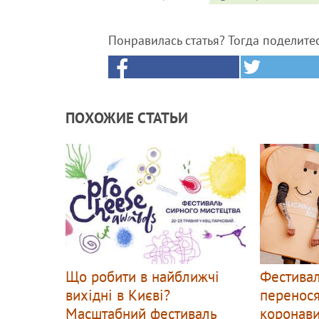
Понравилась статья? Тогда поделите
ПОХОЖИЕ СТАТЬИ
Що робити в найближчі
Фестивал
вихідні в Києві?
перенося
Масштабний фестиваль
коронав