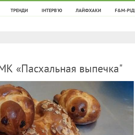
ТРЕНДИ
ІНТЕРВ'Ю
ЛАЙФХАКИ
F&M-РІД
 МК «Пасхальная выпечка"