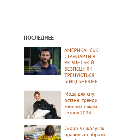
ПОСЛЕДНЕЕ
АМЕРИКАНСЬКІ
СТАНДАРТИ В
УКРАЇНСЬКІЙ
БЕЗПЕЦІ: ЯК
ТРЕНУЮТЬСЯ
БІЙЦІ SHERIFF
Мода для сну:
останні тренди
жіночих піжам
сезону 2024
Скоро в школу: як
правильно обрати