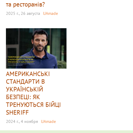
та ресторанів?
2025 г., 26 августа
UAmade
АМЕРИКАНСЬКІ
СТАНДАРТИ В
УКРАЇНСЬКІЙ
БЕЗПЕЦІ: ЯК
ТРЕНУЮТЬСЯ БІЙЦІ
SHERIFF
2024 г., 4 ноября
UAmade