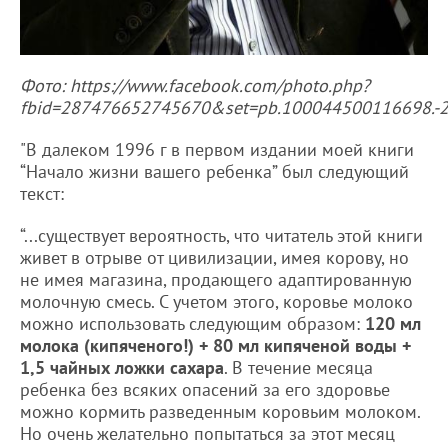
Фото: https://www.facebook.com/photo.php?
fbid=287476652745670&set=pb.100044500116698.-2
"В далеком 1996 г в первом издании моей книги
“Начало жизни вашего ребенка” был следующий
текст:
“...существует вероятность, что читатель этой книги
живет в отрыве от цивилизации, имея корову, но
не имея магазина, продающего адаптированную
молочную смесь. С учетом этого, коровье молоко
можно использовать следующим образом:
120 мл
молока (кипяченого!) + 80 мл кипяченой воды +
1,5 чайных ложки сахара
. В течение месяца
ребенка без всяких опасений за его здоровье
можно кормить разведенным коровьим молоком.
Но очень желательно попытаться за этот месяц