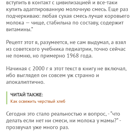
вступить в контакт с цивилизацией и все-таки
купить адаптированную молочную смесь. Еще раз
подчеркиваю: любая сухая смесь лучше коровьего
молока — чище, стабильна по составу, содержит
витамины.”
Рецепт этот я, разумеется, не сам выдумал, а взял
из советского учебника педиатрии, точно сейчас
не помню, но примерно 1968 года.
Начиная с 2000 г я этот текст в книгу не включал,
ибо выглядел он совсем уж странно и
апокалиптично.
ЧИТАЙ ТАКЖЕ:
Как освежить черствый хлеб
Сегодня это стало реальностью и вопрос, - “что
делать если нет ни смеси, ни молока у мамы?” -
прозвучал уже много раз.