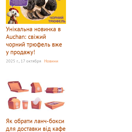
Унікальна новинка в
Auchan: свіжий
чорний трюфель вже
у продажу!
2025 г., 17 октября
Новини
Як обрати ланч-бокси
для доставки від кафе