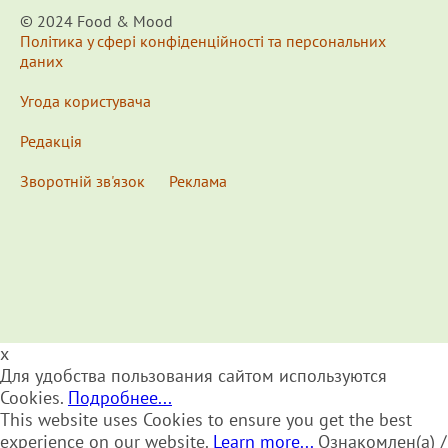
© 2024 Food & Мood
Політика у сфері конфіденційності та персональних
даних
Угода користувача
Редакція
Зворотній зв'язок
Реклама
x
Для удобства пользования сайтом используются
Cookies.
Подробнее...
This website uses Cookies to ensure you get the best
experience on our website.
Learn more...
Ознакомлен(а) /