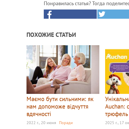
Понравилась статья? Тогда поделите
ПОХОЖИЕ СТАТЬИ
Маємо бути сильними: як
Унікальн
нам допоможе відчуття
Auchan: 
вдячності
трюфель 
2022 г., 20 июня
Поради
2025 г., 17 о