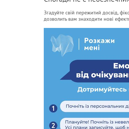
Згадуйте свій пережитий досвід, фі
дозволить вам знаходити нові ефекти