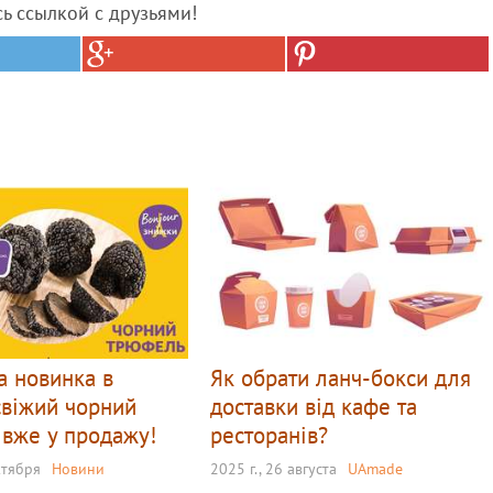
сь ссылкой с друзьями!
а новинка в
Як обрати ланч-бокси для
свіжий чорний
доставки від кафе та
вже у продажу!
ресторанів?
ктября
Новини
2025 г., 26 августа
UAmade