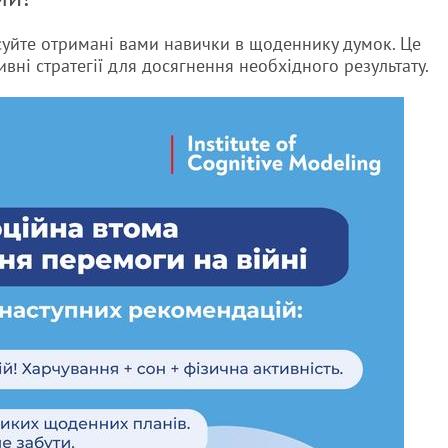
ксуйте отримані вами навички в щоденнику думок. Це
вні стратегії для досягнення необхідного результату.