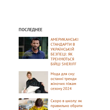
ПОСЛЕДНЕЕ
АМЕРИКАНСЬКІ
СТАНДАРТИ В
УКРАЇНСЬКІЙ
БЕЗПЕЦІ: ЯК
ТРЕНУЮТЬСЯ
БІЙЦІ SHERIFF
Мода для сну:
останні тренди
жіночих піжам
сезону 2024
Скоро в школу: як
правильно обрати