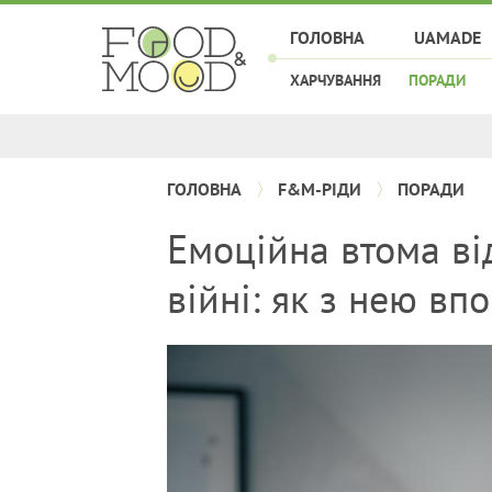
ГОЛОВНА
UAMADE
ХАРЧУВАННЯ
ПОРАДИ
ГОЛОВНА
F&M-РІДИ
ПОРАДИ
Емоційна втома ві
війні: як з нею вп