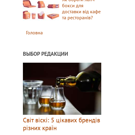
бокси для
доставки від кафе
та ресторанів?
Головна
ВЫБОР РЕДАКЦИИ
Світ віскі: 5 цікавих брендів
різних країн