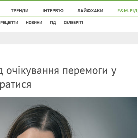
ТРЕНДИ
ІНТЕРВ'Ю
ЛАЙФХАКИ
F&M-РІД
РЕЦЕПТИ
НОВИНИ
ГІД
СЕЛЕБРІТІ
д очікування перемоги у
оратися