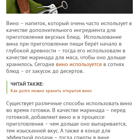
Вино – напиток, который очень часто использует в
качестве дополнительного ингредиента для
приготовления вкусных блюд. Использование
вина при приготовлении пищи берёт начало в
глубокой древности – тогда его использовали в
качестве маринада для мяса, чтобы оно дольше
хранилось. Сегодня
вино используется
в сотнях
блюд – от закусок до десертов.
ЧИТАЙ ТАКЖЕ:
Как долго можно хранить открытое вино
Существует различные способы использовать вино
во время готовки. В качестве маринада – перед
готовкой, добавляют вино и в процессе
приготовления – чем дольше оно выпаривается,
тем изысканней вкус. А также в конце для
эффектной подачи – тогда спирты в вине