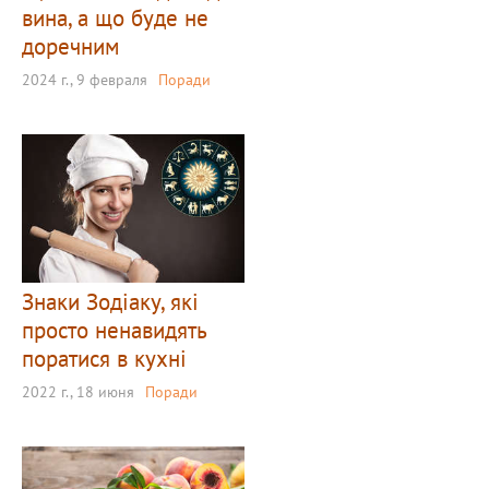
вина, а що буде не
доречним
2024 г., 9 февраля
Поради
Знаки Зодіаку, які
просто ненавидять
поратися в кухні
2022 г., 18 июня
Поради