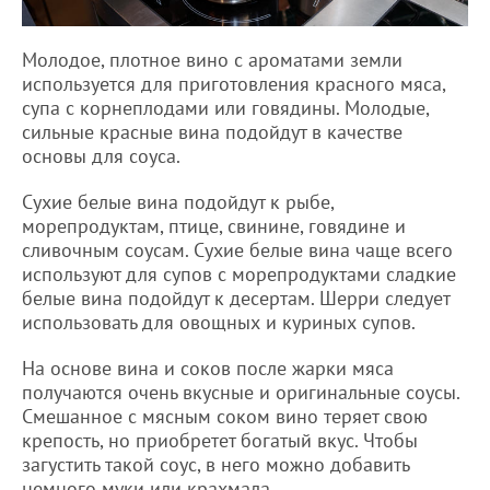
Молодое, плотное вино с ароматами земли
используется для приготовления красного мяса,
супа с корнеплодами или говядины. Молодые,
сильные красные вина подойдут в качестве
основы для соуса.
Сухие белые вина подойдут к рыбе,
морепродуктам, птице, свинине, говядине и
сливочным соусам. Сухие белые вина чаще всего
используют для супов с морепродуктами сладкие
белые вина подойдут к десертам. Шерри следует
использовать для овощных и куриных супов.
На основе вина и соков после жарки мяса
получаются очень вкусные и оригинальные соусы.
Смешанное с мясным соком вино теряет свою
крепость, но приобретет богатый вкус. Чтобы
загустить такой соус, в него можно добавить
немного муки или крахмала.