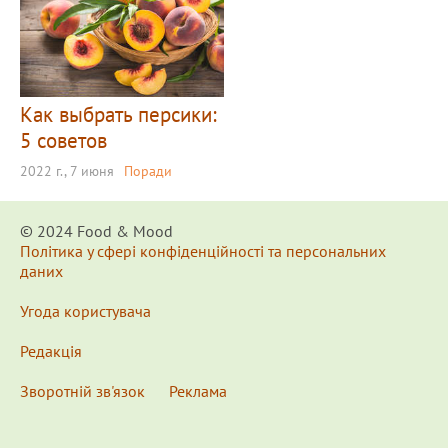
Как выбрать персики:
5 советов
2022 г., 7 июня
Поради
© 2024 Food & Мood
Політика у сфері конфіденційності та персональних
даних
Угода користувача
Редакція
Зворотній зв'язок
Реклама