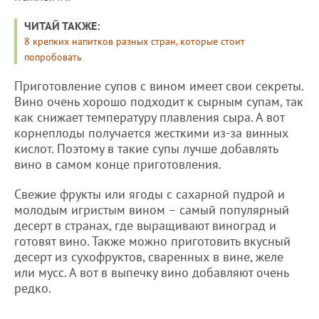
ЧИТАЙ ТАКЖЕ:
8 крепких напитков разных стран, которые стоит
попробовать
Приготовление супов с вином имеет свои секреты.
Вино очень хорошо подходит к сырным супам, так
как снижает температуру плавления сыра. А вот
корнеплоды получается жесткими из-за винных
кислот. Поэтому в такие супы лучше добавлять
вино в самом конце приготовления.
Свежие фрукты или ягоды с сахарной пудрой и
молодым игристым вином – самый популярный
десерт в странах, где выращивают виноград и
готовят вино. Также можно приготовить вкусный
десерт из сухофруктов, сваренных в вине, желе
или мусс. А вот в выпечку вино добавляют очень
редко.