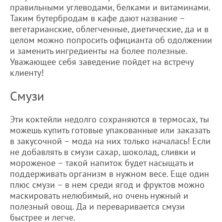
правильными углеводами, белками и витаминами.
Таким бутербродам в кафе дают название –
вегетарианские, облегченные, диетические, да и в
целом можно попросить официанта об одолжении
и заменить ингредиенты на более полезные.
Уважающее себя заведение пойдет на встречу
клиенту!
Смузи
Эти коктейли недолго сохраняются в термосах, ты
можешь купить готовые упакованные или заказать
в закусочной – мода на них только началась! Если
не добавлять в смузи сахар, шоколад, сливки и
мороженое – такой напиток будет насыщать и
поддерживать организм в нужном весе. Еще один
плюс смузи – в нем среди ягод и фруктов можно
маскировать нелюбимый, но очень нужный и
полезный овощ. Да и переваривается смузи
быстрее и легче.