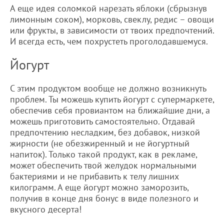
А еще идея соломкой нарезать яблоки (сбрызнув
лимонным соком), морковь, свеклу, редис – овощи
или фрукты, в зависимости от твоих предпочтений.
И всегда есть, чем похрустеть проголодавшемуся.
Йогурт
С этим продуктом вообще не должно возникнуть
проблем. Ты можешь купить йогурт с супермаркете,
обеспечив себя провиантом на ближайшие дни, а
можешь приготовить самостоятельно. Отдавай
предпочтению несладким, без добавок, низкой
жирности (не обезжиренный и не йогуртный
напиток). Только такой продукт, как в рекламе,
может обеспечить твой желудок нормальными
бактериями и не прибавить к телу лишних
килограмм. А еще йогурт можно заморозить,
получив в конце дня бонус в виде полезного и
вкусного десерта!