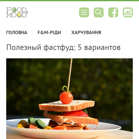
ГОЛОВНА
F&M-РІДИ
ХАРЧУВАННЯ
Полезный фастфуд: 5 вариантов