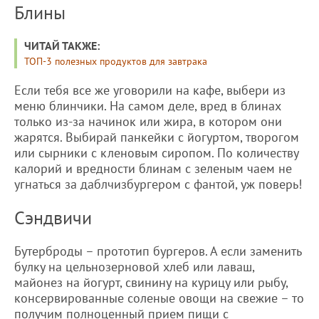
Блины
ЧИТАЙ ТАКЖЕ:
ТОП-3 полезных продуктов для завтрака
Если тебя все же уговорили на кафе, выбери из
меню блинчики. На самом деле, вред в блинах
только из-за начинок или жира, в котором они
жарятся. Выбирай панкейки с йогуртом, творогом
или сырники с кленовым сиропом. По количеству
калорий и вредности блинам с зеленым чаем не
угнаться за даблчизбургером с фантой, уж поверь!
Сэндвичи
Бутерброды – прототип бургеров. А если заменить
булку на цельнозерновой хлеб или лаваш,
майонез на йогурт, свинину на курицу или рыбу,
консервированные соленые овощи на свежие – то
получим полноценный прием пищи с