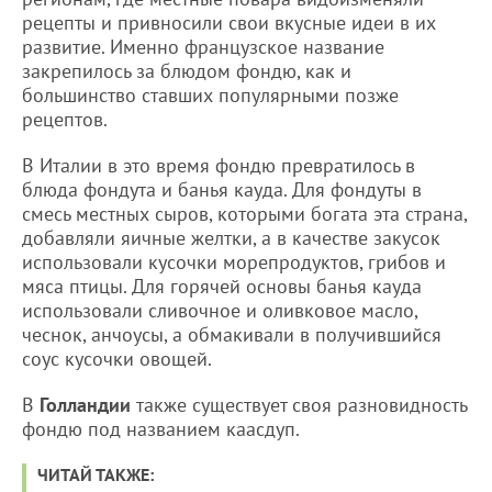
рецепты и привносили свои вкусные идеи в их
развитие. Именно французское название
закрепилось за блюдом фондю, как и
большинство ставших популярными позже
рецептов.
В Италии в это время фондю превратилось в
блюда фондута и банья кауда. Для фондуты в
смесь местных сыров, которыми богата эта страна,
добавляли яичные желтки, а в качестве закусок
использовали кусочки морепродуктов, грибов и
мяса птицы. Для горячей основы банья кауда
использовали сливочное и оливковое масло,
чеснок, анчоусы, а обмакивали в получившийся
соус кусочки овощей.
В
Голландии
также существует своя разновидность
фондю под названием каасдуп.
ЧИТАЙ ТАКЖЕ: