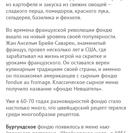
из картофеля и закуска из свежих овощей –
сладкого перца, помидоров, красного лука,
сельдерея, базилика и фенхеля.
Во времена французской революции фондю
вышло на новый уровень своей популярности.
Жан Ансельм Брийя-Саварен, знаменитый
француз, провел несколько лет в США, где
зарабатывал на жизнь игрой на скрипке и
уроками французского. Он оставался верен
кулинарным традициям своей страны, и именно
он познакомил американцев с сырным фондю
fondue au fromage. Классическое сырное меню
получило название «фондю Невшатель».
Уже в 60-70 годах разновидностей фондю стало
настолько много, что швейцарский рецепт терялся
среди многообразия рецептов.
Бургундское
фондю появилось в меню нью-