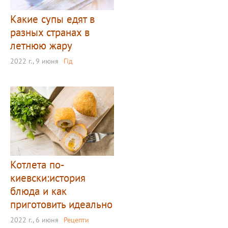
Какие супы едят в
разных странах в
летнюю жару
2022 г., 9 июня
Гід
Котлета по-
киевски:история
блюда и как
приготовить идеально
2022 г., 6 июня
Рецепти