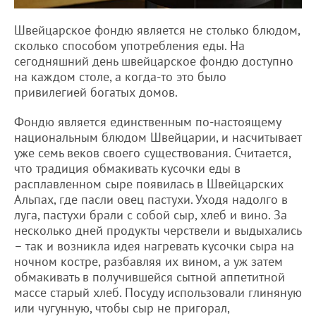
Швейцарское фондю является не столько блюдом,
сколько способом употребления еды. На
сегодняшний день швейцарское фондю доступно
на каждом столе, а когда-то это было
привилегией богатых домов.
Фондю является единственным по-настоящему
национальным блюдом Швейцарии, и насчитывает
уже семь веков своего существования. Считается,
что традиция обмакивать кусочки еды в
расплавленном сыре появилась в Швейцарских
Альпах, где пасли овец пастухи. Уходя надолго в
луга, пастухи брали с собой сыр, хлеб и вино. За
несколько дней продукты черствели и выдыхались
– так и возникла идея нагревать кусочки сыра на
ночном костре, разбавляя их вином, а уж затем
обмакивать в получившейся сытной аппетитной
массе старый хлеб. Посуду использовали глиняную
или чугунную, чтобы сыр не пригорал,