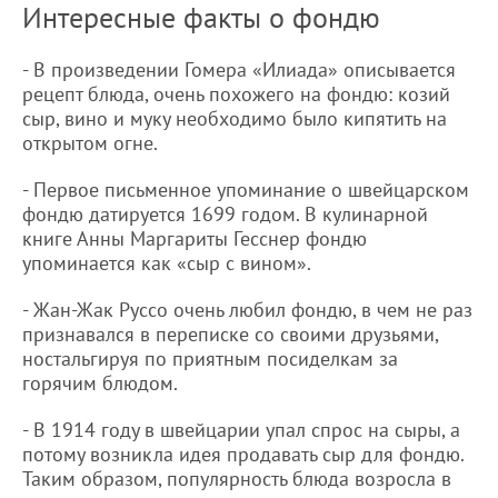
Интересные факты о фондю
- В произведении Гомера «Илиада» описывается
рецепт блюда, очень похожего на фондю: козий
сыр, вино и муку необходимо было кипятить на
открытом огне.
- Первое письменное упоминание о швейцарском
фондю датируется 1699 годом. В кулинарной
книге Анны Маргариты Гесснер фондю
упоминается как «сыр с вином».
- Жан-Жак Руссо очень любил фондю, в чем не раз
признавался в переписке со своими друзьями,
ностальгируя по приятным посиделкам за
горячим блюдом.
- В 1914 году в швейцарии упал спрос на сыры, а
потому возникла идея продавать сыр для фондю.
Таким образом, популярность блюда возросла в