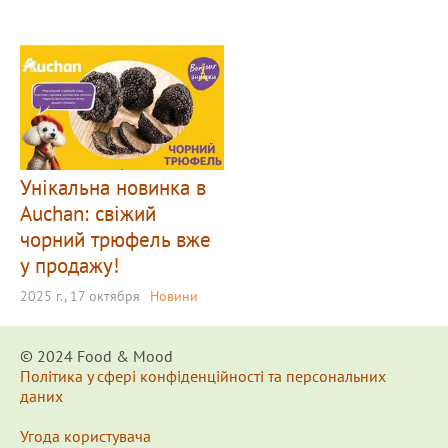
Унікальна новинка в
Auchan: свіжий
чорний трюфель вже
у продажу!
2025 г., 17 октября
Новини
© 2024 Food & Мood
Політика у сфері конфіденційності та персональних
даних
Угода користувача