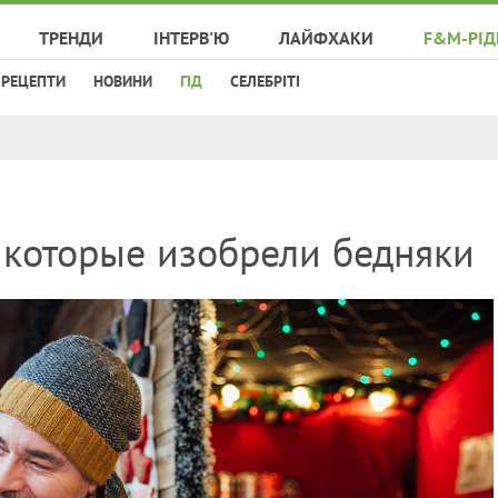
ТРЕНДИ
ІНТЕРВ'Ю
ЛАЙФХАКИ
F&M-РІД
РЕЦЕПТИ
НОВИНИ
ГІД
СЕЛЕБРІТІ
 которые изобрели бедняки