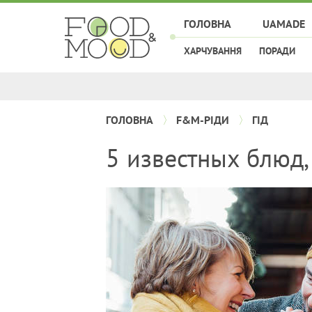
ГОЛОВНА
UAMADE
ХАРЧУВАННЯ
ПОРАДИ
ГОЛОВНА
F&M-РІДИ
ГІД
5 известных блюд,