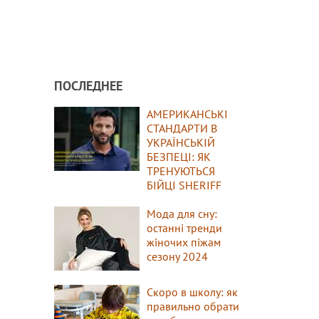
ПОСЛЕДНЕЕ
АМЕРИКАНСЬКІ
СТАНДАРТИ В
УКРАЇНСЬКІЙ
БЕЗПЕЦІ: ЯК
ТРЕНУЮТЬСЯ
БІЙЦІ SHERIFF
Мода для сну:
останні тренди
жіночих піжам
сезону 2024
Скоро в школу: як
правильно обрати