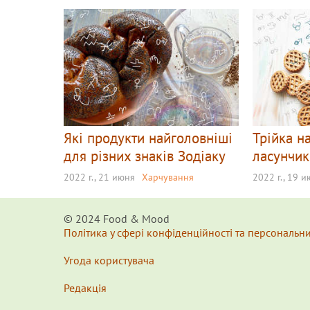
Які продукти найголовніші
Трійка н
для різних знаків Зодіаку
ласунчик
2022 г., 21 июня
Харчування
2022 г., 19 
© 2024 Food & Мood
Політика у сфері конфіденційності та персональн
Угода користувача
Редакція