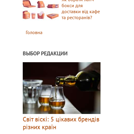
бокси для
доставки від кафе
та ресторанів?
Головна
ВЫБОР РЕДАКЦИИ
Світ віскі: 5 цікавих брендів
різних країн