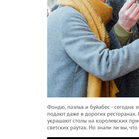
Фондю, паэлья и буйабес - сегодня 
подают даже в дорогих ресторанах.
украшают столы на королевских при
светских раутах. Но знали ли вы, чт