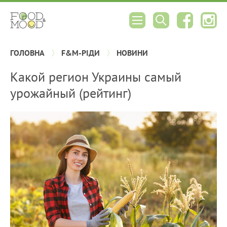
ГОЛОВНА
F&M-РІДИ
НОВИНИ
Какой регион Украины самый
урожайный (рейтинг)