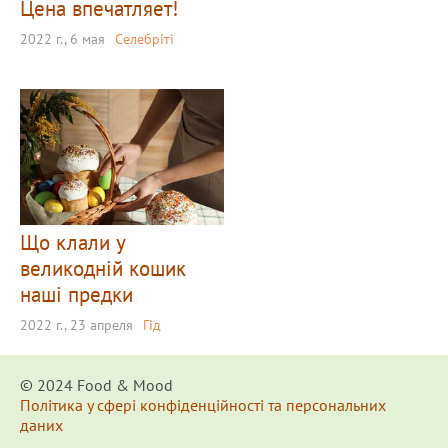
Цена впечатляет!
2022 г., 6 мая
Селебріті
Що клали у
великодній кошик
наші предки
2022 г., 23 апреля
Гід
© 2024 Food & Мood
Політика у сфері конфіденційності та персональних
даних