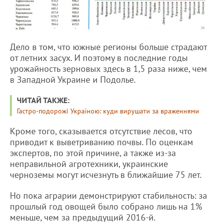
Дело в том, что южные регионы больше страдают
от летних засух. И поэтому в последние годы
урожайность зерновых здесь в 1,5 раза ниже, чем
в Западной Украине и Подолье.
ЧИТАЙ ТАКЖЕ:
Гастро-подорожі Україною: куди вирушати за враженнями
Кроме того, сказывается отсутствие лесов, что
приводит к выветриванию почвы. По оценкам
экспертов, по этой причине, а также из-за
неправильной агротехники, украинские
черноземы могут исчезнуть в ближайшие 75 лет.
Но пока аграрии демонстрируют стабильность: за
прошлый год овощей было собрано лишь на 1%
меньше, чем за предыдущий 2016-й.