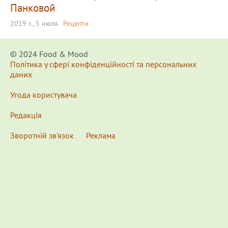
Панковой
2019 г., 5 июля
Рецепти
© 2024 Food & Мood
Політика у сфері конфіденційності та персональних
даних
Угода користувача
Редакція
Зворотній зв'язок
Реклама