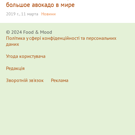
большое авокадо в мире
2019 г., 11 марта
Новини
© 2024 Food & Мood
Політика у сфері конфіденційності та персональних
даних
Угода користувача
Редакція
Зворотній зв'язок
Реклама