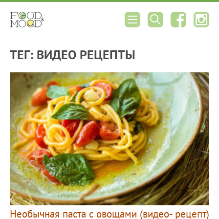
ТЕГ: ВИДЕО РЕЦЕПТЫ
Необычная паста с овощами (видео- рецепт)