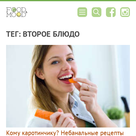
ТЕГ: ВТОРОЕ БЛЮДО
Кому каротинчику? Небанальные рецепты