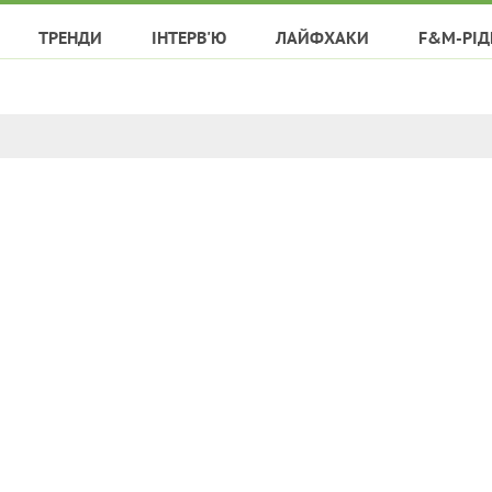
ТРЕНДИ
ІНТЕРВ'Ю
ЛАЙФХАКИ
F&M-РІД