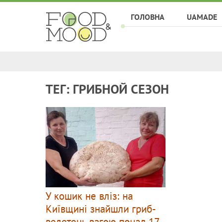
ГОЛОВНА
UAMADE
ТЕГ: ГРИБНОЙ СЕЗОН
У кошик не вліз: на
Київщині знайшли гриб-
велетень вагою понад 17