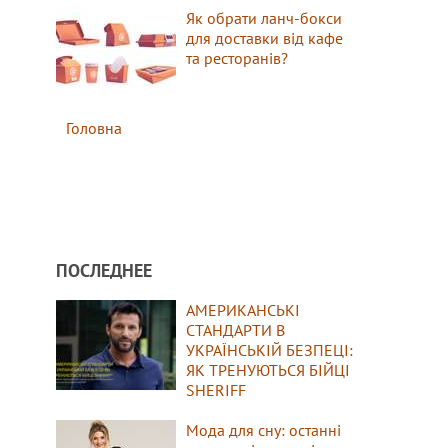
Як обрати ланч-бокси
для доставки від кафе
та ресторанів?
Головна
ПОСЛЕДНЕЕ
АМЕРИКАНСЬКІ
СТАНДАРТИ В
УКРАЇНСЬКІЙ БЕЗПЕЦІ:
ЯК ТРЕНУЮТЬСЯ БІЙЦІ
SHERIFF
Мода для сну: останні