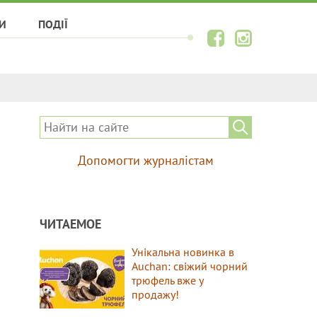
И
ПОДІЇ
Допомогти журналістам
ЧИТАЕМОЕ
Унікальна новинка в
Auchan: свіжий чорний
трюфель вже у
продажу!