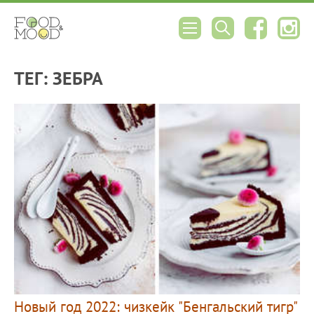
ТЕГ: ЗЕБРА
Новый год 2022: чизкейк "Бенгальский тигр"