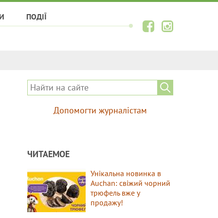
И
ПОДІЇ
Допомогти журналістам
ЧИТАЕМОЕ
Унікальна новинка в
Auchan: свіжий чорний
трюфель вже у
продажу!