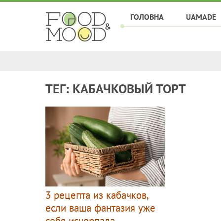
ГОЛОВНА
UAMADE
ТЕГ: КАБАЧКОВЫЙ ТОРТ
3 рецепта из кабачков,
если ваша фантазия уже
себя исчерпала