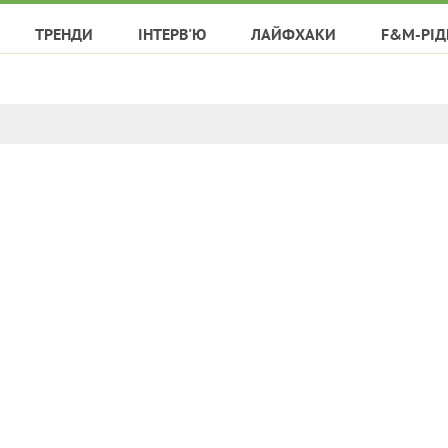
ТРЕНДИ
ІНТЕРВ'Ю
ЛАЙФХАКИ
F&M-РІД