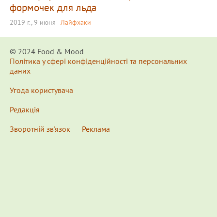
формочек для льда
2019 г., 9 июня
Лайфхаки
© 2024 Food & Мood
Політика у сфері конфіденційності та персональних
даних
Угода користувача
Редакція
Зворотній зв'язок
Реклама