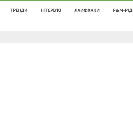
ТРЕНДИ
ІНТЕРВ'Ю
ЛАЙФХАКИ
F&M-РІД