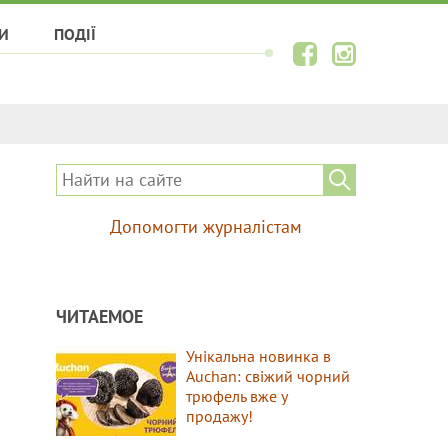
И
ПОДІЇ
Допомогти журналістам
ЧИТАЕМОЕ
Унікальна новинка в
Auchan: свіжий чорний
трюфель вже у
продажу!