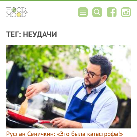
ТЕГ: НЕУДАЧИ
Руслан Сеничкин: «Это была катастрофа!»