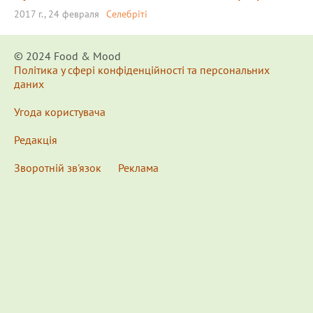
2017 г., 24 февраля
Селебріті
© 2024 Food & Мood
Політика у сфері конфіденційності та персональних
даних
Угода користувача
Редакція
Зворотній зв'язок
Реклама