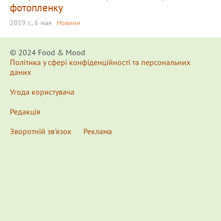
фотопленку
2019 г., 6 мая
Новини
© 2024 Food & Мood
Політика у сфері конфіденційності та персональних
даних
Угода користувача
Редакція
Зворотній зв'язок
Реклама