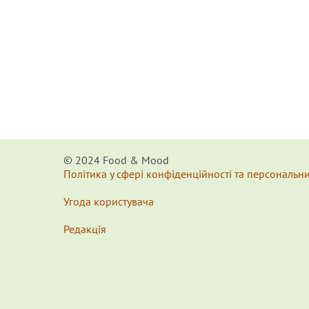
© 2024 Food & Мood
Політика у сфері конфіденційності та персональн
Угода користувача
Редакція