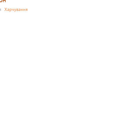
я
Харчування