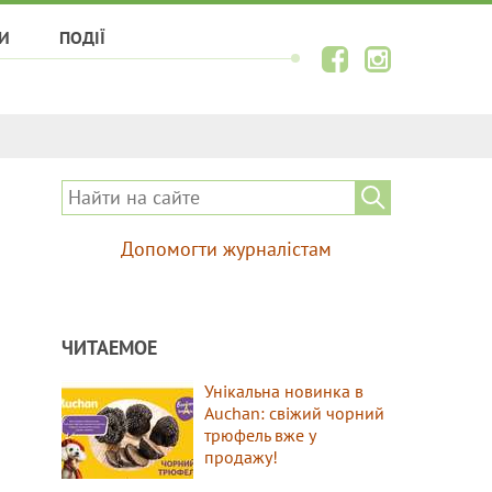
И
ПОДІЇ
Допомогти журналістам
ЧИТАЕМОЕ
Унікальна новинка в
Auchan: свіжий чорний
трюфель вже у
продажу!