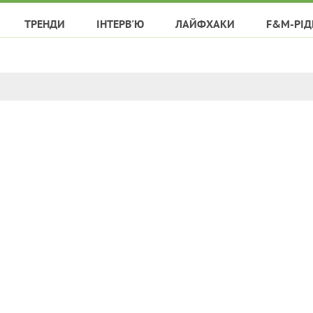
ТРЕНДИ
ІНТЕРВ'Ю
ЛАЙФХАКИ
F&M-РІД