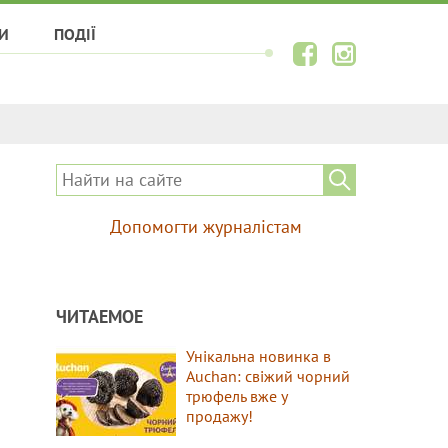
И
ПОДІЇ
Допомогти журналістам
ЧИТАЕМОЕ
Унікальна новинка в
Auchan: свіжий чорний
трюфель вже у
продажу!