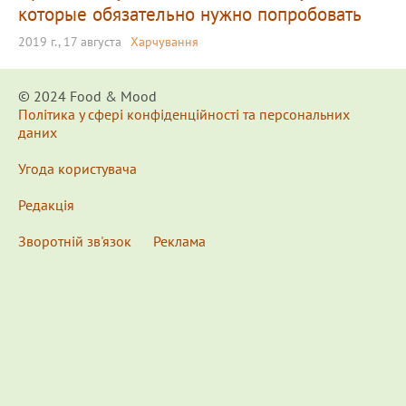
которые обязательно нужно попробовать
2019 г., 17 августа
Харчування
© 2024 Food & Мood
Політика у сфері конфіденційності та персональних
даних
Угода користувача
Редакція
Зворотній зв'язок
Реклама