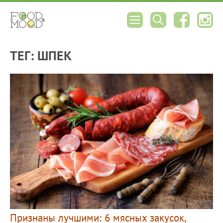
ТЕГ: ШПЕК
Признаны лучшими: 6 мясных закусок,