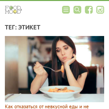
ТЕГ: ЭТИКЕТ
Как отказаться от невкусной еды и не