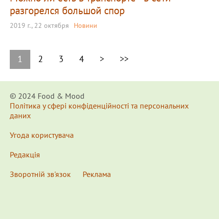
разгорелся большой спор
2019 г., 22 октября
Новини
1
2
3
4
>
>>
© 2024 Food & Мood
Політика у сфері конфіденційності та персональних
даних
Угода користувача
Редакція
Зворотній зв'язок
Реклама