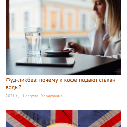
Фуд-ликбез: почему к кофе подают стакан
воды?
2021 г., 14 августа
Харчування