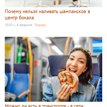
Почему нельзя наливать шампанское в
центр бокала
2020 г., 8 февраля
Поради
Можно ли есть в транспорте - в сети