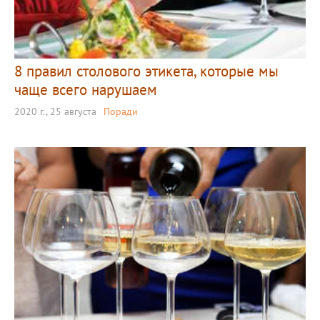
8 правил столового этикета, которые мы
чаще всего нарушаем
2020 г., 25 августа
Поради