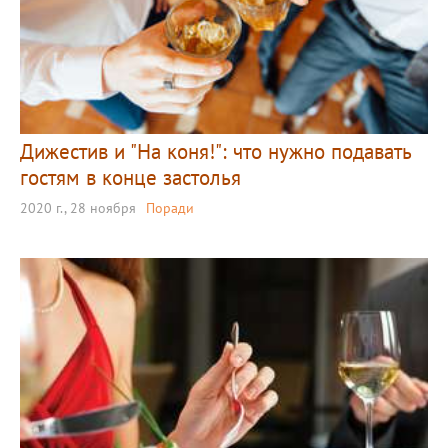
Дижестив и "На коня!": что нужно подавать
гостям в конце застолья
2020 г., 28 ноября
Поради