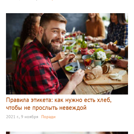
Правила этикета: как нужно есть хлеб,
чтобы не прослыть невеждой
2021 г., 9 ноября
Поради