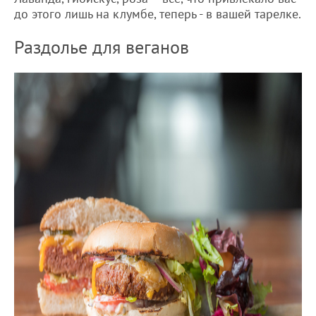
до этого лишь на клумбе, теперь - в вашей тарелке.
Раздолье для веганов