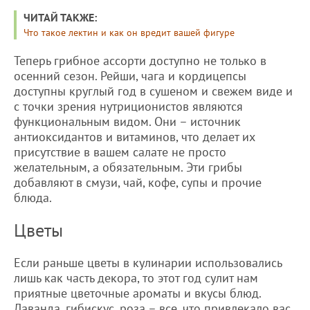
ЧИТАЙ ТАКЖЕ:
Что такое лектин и как он вредит вашей фигуре
Теперь грибное ассорти доступно не только в
осенний сезон. Рейши, чага и кордицепсы
доступны круглый год в сушеном и свежем виде и
с точки зрения нутриционистов являются
функциональным видом. Они – источник
антиоксидантов и витаминов, что делает их
присутствие в вашем салате не просто
желательным, а обязательным. Эти грибы
добавляют в смузи, чай, кофе, супы и прочие
блюда.
Цветы
Если раньше цветы в кулинарии использовались
лишь как часть декора, то этот год сулит нам
приятные цветочные ароматы и вкусы блюд.
Лаванда, гибискус, роза – все, что привлекало вас