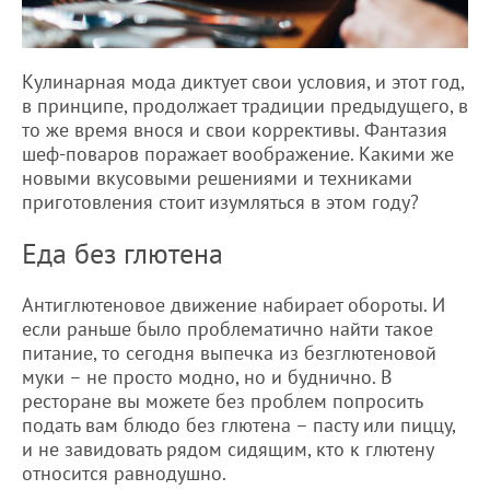
Кулинарная мода диктует свои условия, и этот год,
в принципе, продолжает традиции предыдущего, в
то же время внося и свои коррективы. Фантазия
шеф-поваров поражает воображение. Какими же
новыми вкусовыми решениями и техниками
приготовления стоит изумляться в этом году?
Еда без глютена
Антиглютеновое движение набирает обороты. И
если раньше было проблематично найти такое
питание, то сегодня выпечка из безглютеновой
муки – не просто модно, но и буднично. В
ресторане вы можете без проблем попросить
подать вам блюдо без глютена – пасту или пиццу,
и не завидовать рядом сидящим, кто к глютену
относится равнодушно.