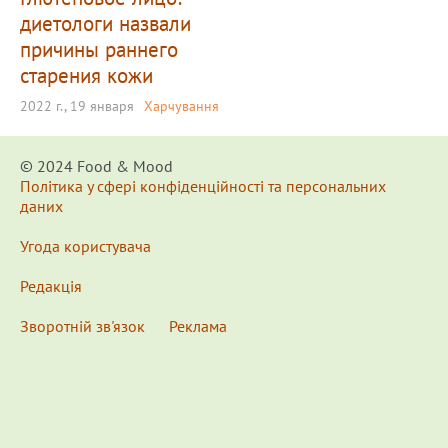
диетологи назвали
причины раннего
старения кожи
2022 г., 19 января
Харчування
© 2024 Food & Мood
Політика у сфері конфіденційності та персональних
даних
Угода користувача
Редакція
Зворотній зв'язок
Реклама