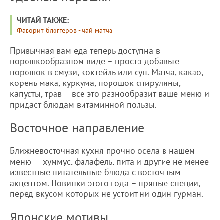
ЧИТАЙ ТАКЖЕ:
Фаворит блоггеров - чай матча
Привычная вам еда теперь доступна в
порошкообразном виде – просто добавьте
порошок в смузи, коктейль или суп. Матча, какао,
корень мака, куркума, порошок спирулины,
капусты, трав – все это разнообразит ваше меню и
придаст блюдам витаминной пользы.
Восточное направление
Ближневосточная кухня прочно осела в нашем
меню — хуммус, фалафель, пита и другие не менее
известные питательные блюда с восточным
акцентом. Новинки этого года – пряные специи,
перед вкусом которых не устоит ни один гурман.
Японские мотивы