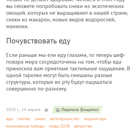
вы сможете попробовать снеки из экзотических
овощей, которых не выращивают в нашей стране,
снеки из макарон, новых видов водорослей,
маниоки.
Почувствовать еду
Если раньше мы ели еду глазами, то теперь шеф-
повара мира сосредоточены на том, чтобы еда
приносила вам приятные тактильные ощущения. В
одной тарелке могут быть смешаны разные
структуры, которые во рту будут ощущаться
совершенно по-разному.
2018 г., 14 апреля
Людмила Грищенко
еда
глютен
снеки
вегетарианство
модная еда
кулинарные тренды
мода 2018
веганство