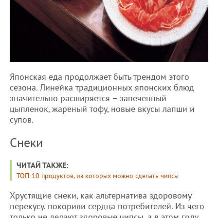
Японская еда продолжает быть трендом этого
сезона. Линейка традиционных японских блюд
значительно расширяется – запеченный
цыпленок, жареный тофу, новые вкусы лапши и
супов.
Снеки
ЧИТАЙ ТАКЖЕ:
ТОП-10 продуктов, из которых можно сделать чипсы
Хрустящие снеки, как альтернатива здоровому
перекусу, покорили сердца потребителей. Из чего
только не делают здоровые чипсы, а в этом году