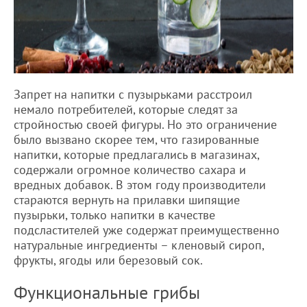
Запрет на напитки с пузырьками расстроил
немало потребителей, которые следят за
стройностью своей фигуры. Но это ограничение
было вызвано скорее тем, что газированные
напитки, которые предлагались в магазинах,
содержали огромное количество сахара и
вредных добавок. В этом году производители
стараются вернуть на прилавки шипящие
пузырьки, только напитки в качестве
подсластителей уже содержат преимущественно
натуральные ингредиенты – кленовый сироп,
фрукты, ягоды или березовый сок.
Функциональные грибы