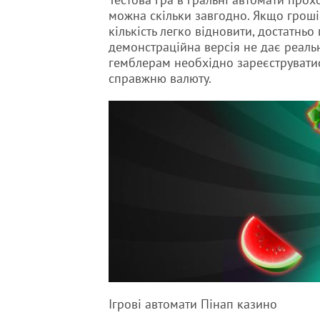
можна скільки завгодно. Якщо гроші
кількість легко відновити, достатньо
демонстраційна версія не дає реаль
гемблерам необхідно зареєструватися
справжню валюту.
Ігрові автомати Пінап казино