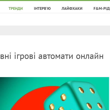
ТРЕНДИ
ІНТЕРВ'Ю
ЛАЙФХАКИ
F&M-РІД
вні ігрові автомати онлайн