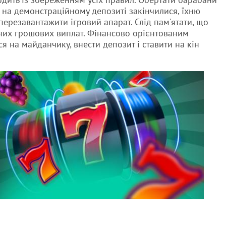
 на демонстраційному депозиті закінчилися, їхню
 перезавантажити ігровий апарат. Слід пам'ятати, що
них грошових виплат. Фінансово орієнтованим
 на майданчику, внести депозит і ставити на кін