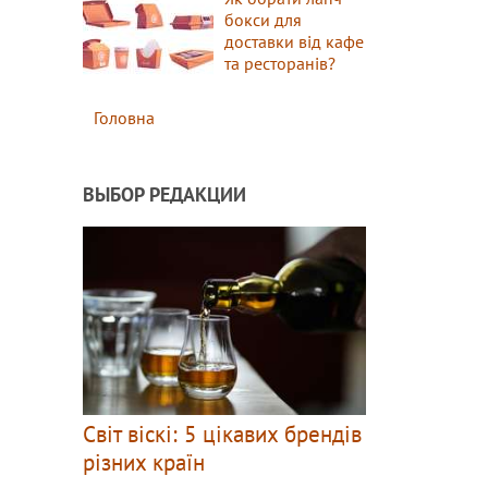
бокси для
доставки від кафе
та ресторанів?
Головна
ВЫБОР РЕДАКЦИИ
Світ віскі: 5 цікавих брендів
різних країн