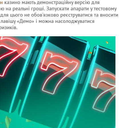
йн
казино мають демонстраційну версію для
ю на реальні гроші. Запускати апарати у тестовому
 для цього не обов'язково реєструватися та вносити
 клавішу «Демо» і можна насолоджуватися
изиків.