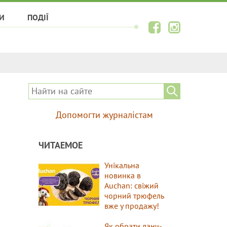
И
ПОДІЇ
Допомогти журналістам
ЧИТАЕМОЕ
Унікальна
новинка в
Auchan: свіжий
чорний трюфель
вже у продажу!
Як обрати ланч-