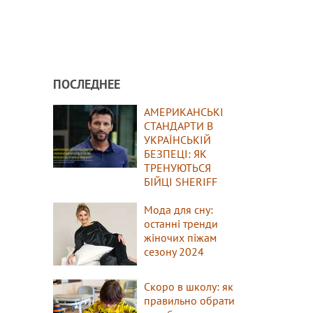
ПОСЛЕДНЕЕ
АМЕРИКАНСЬКІ
СТАНДАРТИ В
УКРАЇНСЬКІЙ
БЕЗПЕЦІ: ЯК
ТРЕНУЮТЬСЯ
БІЙЦІ SHERIFF
Мода для сну:
останні тренди
жіночих піжам
сезону 2024
Скоро в школу: як
правильно обрати