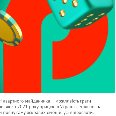
ті азартного майданчика – можливість грати
о, яке з 2021 року працює в Україні легально, на
и повну гаму яскравих емоцій, усі відеослоти,