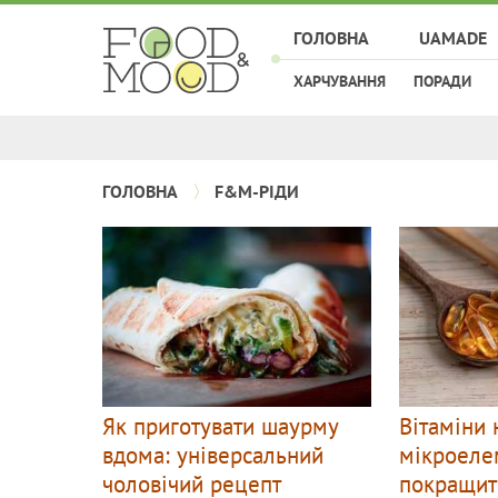
ГОЛОВНА
UAMADE
ХАРЧУВАННЯ
ПОРАДИ
ГОЛОВНА
F&M-РІДИ
Як приготувати шаурму
Вітаміни 
вдома: універсальний
мікроеле
чоловічий рецепт
покращит