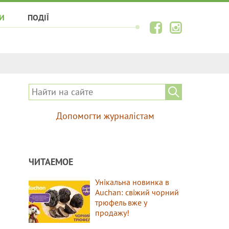
И
ПОДІЇ
Допомогти журналістам
ЧИТАЕМОЕ
Унікальна новинка в
Auchan: свіжий чорний
трюфель вже у
продажу!