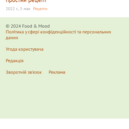
2022 г., 5 мая
Рецепти
© 2024 Food & Мood
Політика у сфері конфіденційності та персональних
даних
Угода користувача
Редакція
Зворотній зв'язок
Реклама
x
Для удобства пользования сайтом используются