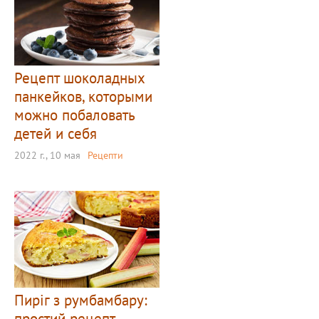
Рецепт шоколадных
панкейков, которыми
можно побаловать
детей и себя
2022 г., 10 мая
Рецепти
Пиріг з румбамбару:
простий рецепт