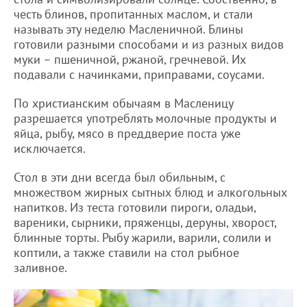
честь блинов, пропитанных маслом, и стали
называть эту неделю Масленичной. Блины
готовили разными способами и из разных видов
муки – пшеничной, ржаной, гречневой. Их
подавали с начинками, приправами, соусами.
По христианским обычаям в Масленицу
разрешается употреблять молочные продукты и
яйца, рыбу, мясо в преддверие поста уже
исключается.
Стол в эти дни всегда был обильным, с
множеством жирных сытных блюд и алкогольных
напитков. Из теста готовили пироги, оладьи,
вареники, сырники, пряженцы, деруны, хворост,
блинные торты. Рыбу жарили, варили, солили и
коптили, а также ставили на стол рыбное
заливное.