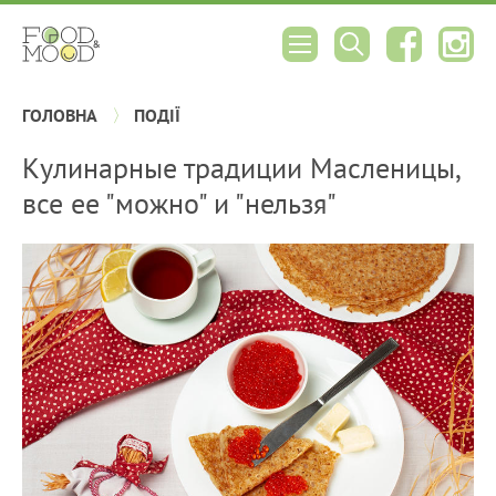
ГОЛОВНА
ПОДІЇ
Кулинарные традиции Масленицы,
все ее "можно" и "нельзя"