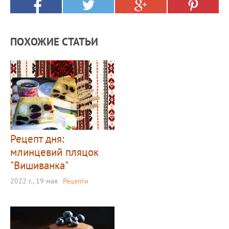
ПОХОЖИЕ СТАТЬИ
Рецепт дня:
млинцевий пляцок
"Вишиванка"
2022 г., 19 мая
Рецепти