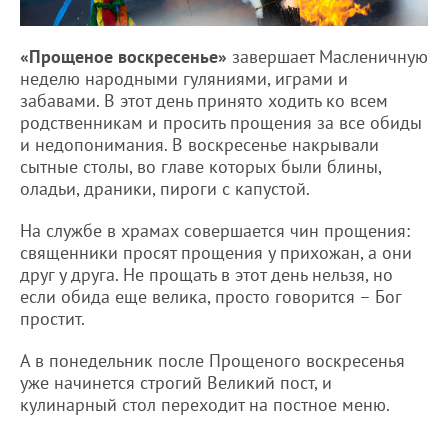
«Прощеное воскресенье»
завершает Масленичную
неделю народными гуляниями, играми и
забавами. В этот день принято ходить ко всем
родственникам и просить прощения за все обиды
и недопонимания. В воскресенье накрывали
сытные столы, во главе которых были блины,
оладьи, драники, пироги с капустой.
На службе в храмах совершается чин прощения:
священники просят прощения у прихожан, а они
друг у друга. Не прощать в этот день нельзя, но
если обида еще велика, просто говорится – Бог
простит.
А в понедельник после Прощеного воскресенья
уже начинется строгий Великий пост, и
кулинарный стол переходит на постное меню.