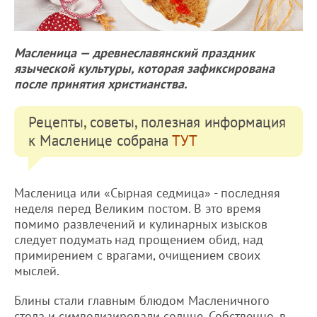
Масленица — древнеславянский праздник
языческой культуры, которая зафиксирована
после принятия христианства.
Рецепты, советы, полезная информация
к Масленице собрана
ТУТ
Масленица или «Сырная седмица» - последняя
неделя перед Великим постом. В это время
помимо развлечений и кулинарных изысков
следует подумать над прощением обид, над
примирением с врагами, очищением своих
мыслей.
Блины стали главным блюдом Масленичного
стола и символизировали солнце. Собственно, в