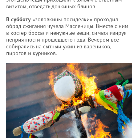
визитом, отведать дочкиных блинов.
В субботу
«золовкины посиделки» проходил
обряд сжигания чучела Масленицы. Вместе с ним
в костер бросали ненужные вещи, символизируя
неприятности прошедшего года. Вечером все
собирались на сытный ужин из вареников,
пирогов и курников.