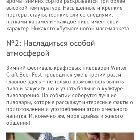
аромат зимних сортов раскрывается при более
высокой температуре. Насыщенные и крепкие
портеры, стауты, терпкие эли со специями,
нотками карамели - каждое пиво имеет свой
характер. Никакого «бутылочного» масс-маркета!
№2: Насладиться особой
атмосферой
Зимний фестиваль крафтовых пивоварен Winter
Craft Beer Fest проводится уже в третий раз, и
главное здесь – не только возможность выпить
пива и закусить, но и узнать больше о культуре
пивоварения. На событии соберутся лучшие
пивовары, которые расскажут интересные факты о
приготовлении и употреблении этого хмельного
напитка. И, конечно же, море драйва и живого
общения!