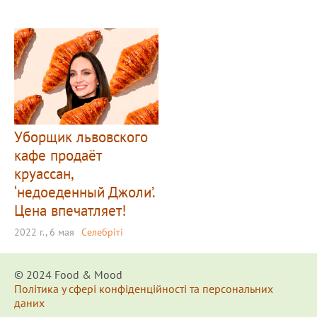
Уборщик львовского
кафе продаёт
круассан,
‘недоеденный Джоли’.
Цена впечатляет!
2022 г., 6 мая
Селебріті
© 2024 Food & Мood
Політика у сфері конфіденційності та персональних
даних