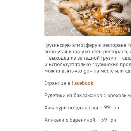
Грузинскую атмосферу в ресторане т
воткнутая в одну из стен ресторана
– выходец из западной Грузии – сде
и использует только грузинские про
можно взять «to go» на месте или с
Страница в
Facebook
Рулетики из баклажанов с ореховым 
Хачапури по-аджарски – 99 грн.
Хинкали с бараниной – 59 грн.