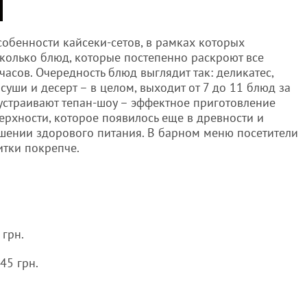
собенности кайсеки-сетов, в рамках которых
колько блюд, которые постепенно раскроют все
часов. Очередность блюд выглядит так: деликатес,
суши и десерт – в целом, выходит от 7 до 11 блюд за
 устраивают тепан-шоу – эффектное приготовление
ерхности, которое появилось еще в древности и
шении здорового питания. В барном меню посетители
итки покрепче.
 грн.
45 грн.