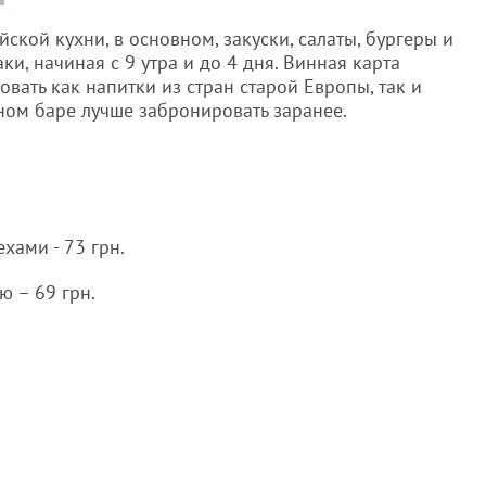
кой кухни, в основном, закуски, салаты, бургеры и
ки, начиная с 9 утра и до 4 дня. Винная карта
вать как напитки из стран старой Европы, так и
тном баре лучше забронировать заранее.
хами - 73 грн.
ю – 69 грн.