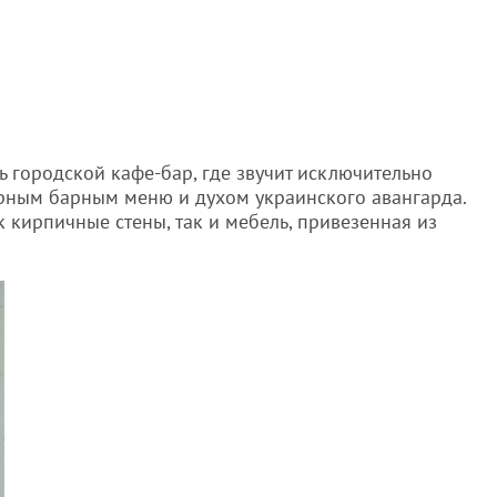
 городской кафе-бар, где звучит исключительно
рным барным меню и духом украинского авангарда.
к кирпичные стены, так и мебель, привезенная из