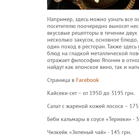
Например, здесь можно узнать все о
посетителю поочередно выносят нес
вкусовые рецепторы в течении двух 
несколько закусок, основное блюдо, 
один поход в ресторан. Также здесь
блюд на гладкой металлической пов
отражает философию Японии в отно
найдут как японское вино, так и нап
Страница в
Facebook
Кайсеки-сет – от 1950 до 3195 грн.
Салат с жареной кожей лосося – 175
Беби кальмары в соусе «Терияки» - 3
Чизкейк «Зеленый чай» - 145 грн.