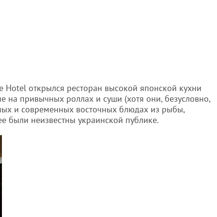
ce Hotel открылся ресторан высокой японской кухни
не на привычных роллах и суши (хотя они, безусловно,
нных и современных восточных блюдах из рыбы,
ее были неизвестны украинской публике.