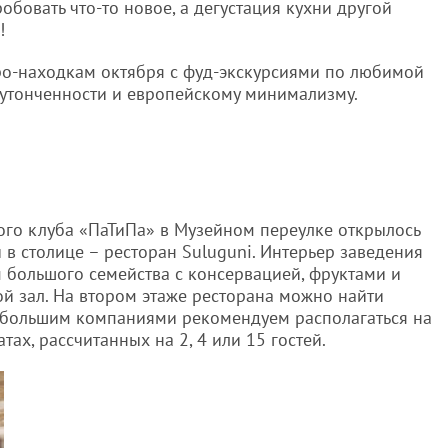
бовать что-то новое, а дегустация кухни другой
!
ро-находкам октября с фуд-экскурсиями по любимой
й утонченности и европейскому минимализму.
ого клуба «ПаТиПа» в Музейном переулке открылось
 в столице – ресторан Suluguni. Интерьер заведения
большого семейства с консервацией, фруктами и
ой зал. На втором этаже ресторана можно найти
т большим компаниями рекомендуем располагаться на
ах, рассчитанных на 2, 4 или 15 гостей.