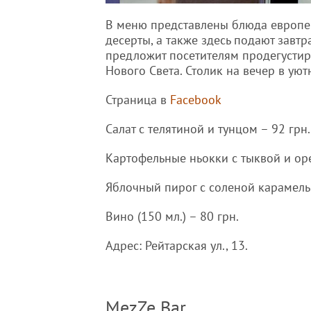
В меню представлены блюда европейс
десерты, а также здесь подают завтра
предложит посетителям продегустиро
Нового Света. Столик на вечер в ую
Страница в
Facebook
Салат с телятиной и тунцом – 92 грн.
Картофельные ньокки с тыквой и оре
Яблочный пирог с соленой карамель
Вино (150 мл.) – 80 грн.
Адрес: Рейтарская ул., 13.
MezZe Bar