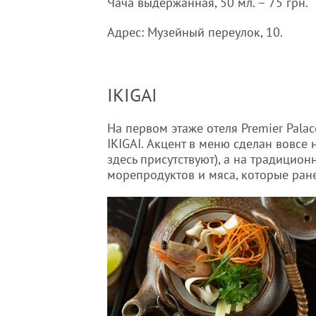
Чача выдержанная, 50 мл. – 75 грн.
Адрес: Музейный переулок, 10.
IKIGAI
На первом этаже отеля Premier Pala
IKIGAI. Акцент в меню сделан вовсе 
здесь присутствуют), а на традицио
морепродуктов и мяса, которые ран