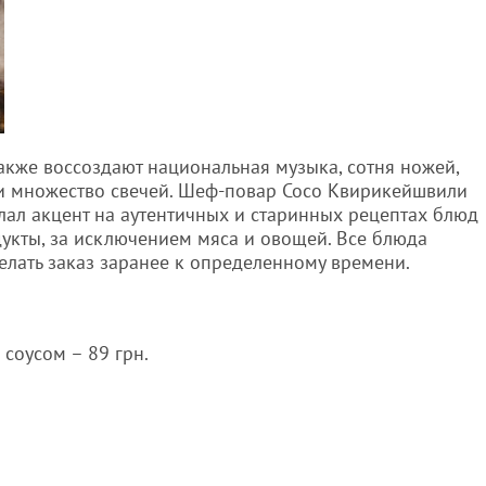
акже воссоздают национальная музыка, сотня ножей,
, и множество свечей. Шеф-повар Сосо Квирикейшвили
лал акцент на аутентичных и старинных рецептах блюд
дукты, за исключением мяса и овощей. Все блюда
делать заказ заранее к определенному времени.
соусом – 89 грн.