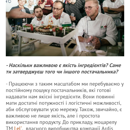
- Наскільки важливою є якість інгредієнтів? Саме
ти затверджуєш того чи іншого постачальника?
- Працюючи з таким масштабом ми перебуваємо у
постійному пошуку постачальників, які готові
надавати нам якісні інгредієнти. Вони повинні
мати достатні потужності і логістичні можливості,
аби обслуговувати усю мережу. Також, звичайно, є
важливою не лише якість, але і простота
використання продукту. До прикладу, моцарелу
ТМ
Lel`
, власного виробництва компанії Ardis