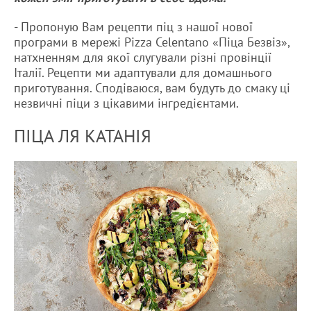
- Пропоную Вам рецепти піц з нашої нової
програми в мережі Pizza Celentano «Піца Безвіз»,
натхненням для якої слугували різні провінції
Італії. Рецепти ми адаптували для домашнього
приготування. Сподіваюся, вам будуть до смаку ці
незвичні піци з цікавими інгредієнтами.
ПІЦА ЛЯ КАТАНІЯ