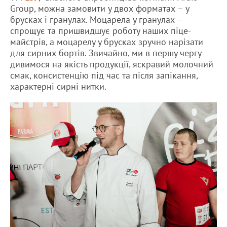
Group, можна замовити у двох форматах – у
брусках і гранулах. Моцарела у гранулах –
спрощує та пришвидшує роботу наших піце-
майстрів, а моцарелу у брусках зручно нарізати
для сирних бортів. Звичайно, ми в першу чергу
дивимося на якість продукції, яскравий молочний
смак, консистенцію під час та після запікання,
характерні сирні нитки.