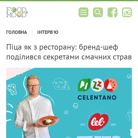
ГОЛОВНА
ІНТЕРВ'Ю
Піца як з ресторану: бренд-шеф
поділився секретами смачних страв