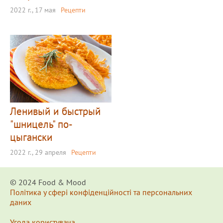
2022 г., 17 мая
Рецепти
Ленивый и быстрый
"шницель" по-
цыгански
2022 г., 29 апреля
Рецепти
© 2024 Food & Мood
Політика у сфері конфіденційності та персональних
даних
Угода користувача