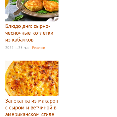
Блюдо дня: сырно-
чесночные котлетки
из кабачков
2022 г., 28 мая
Рецепти
Запеканка из макарон
с сыром и ветчиной в
американском стиле