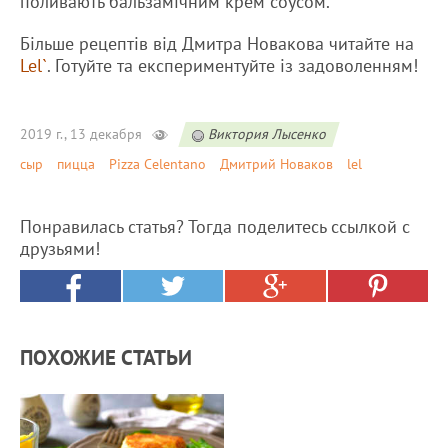
поливають бальзамічним крем соусом.
Більше рецептів від Дмитра Новакова читайте на
Lel`
. Готуйте та експериментуйте із задоволенням!
2019 г., 13 декабря
Виктория Лысенко
сыр
пицца
Pizza Celentano
Дмитрий Новаков
lel
Понравилась статья? Тогда поделитесь ссылкой с
друзьями!
ПОХОЖИЕ СТАТЬИ