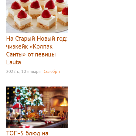
На Старый Новый год:
чизкейк «Колпак
Санты» от певицы
Lauta
2022 г., 10 января
Селебріті
ТОП-5 блюд на