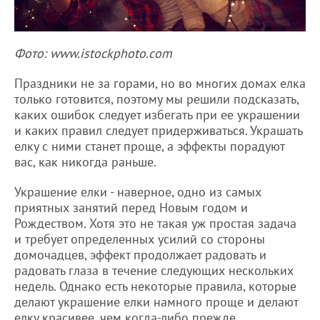
Фото: www.istockphoto.com
Праздники не за горами, но во многих домах елка
только готовится, поэтому мы решили подсказать,
каких ошибок следует избегать при ее украшении
и каких правил следует придерживаться. Украшать
елку с ними станет проще, а эффекты порадуют
вас, как никогда раньше.
Украшение елки - наверное, одно из самых
приятных занятий перед Новым годом и
Рождеством. Хотя это не такая уж простая задача
и требует определенных усилий со стороны
домочадцев, эффект продолжает радовать и
радовать глаза в течение следующих нескольких
недель. Однако есть некоторые правила, которые
делают украшение елки намного проще и делают
елку красивее, чем когда-либо прежде.