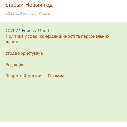
старый Новый год
2022 г., 9 января
Рецепти
© 2024 Food & Мood
Політика у сфері конфіденційності та персональних
даних
Угода користувача
Редакція
Зворотній зв'язок
Реклама
x