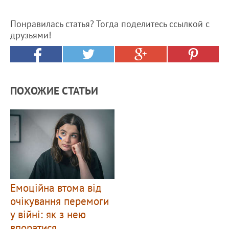
Понравилась статья? Тогда поделитесь ссылкой с
друзьями!
ПОХОЖИЕ СТАТЬИ
Емоційна втома від
очікування перемоги
у війні: як з нею
впоратися