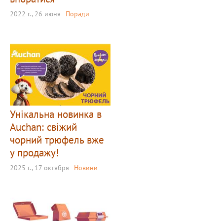
2022 г., 26 июня
Поради
Унікальна новинка в
Auchan: свіжий
чорний трюфель вже
у продажу!
2025 г., 17 октября
Новини