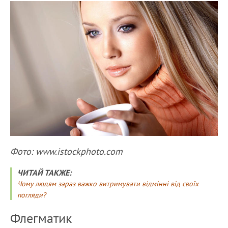
Фото: www.istockphoto.com
ЧИТАЙ ТАКЖЕ:
Чому людям зараз важко витримувати відмінні від своїх
погляди?
Флегматик