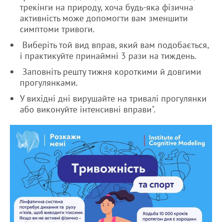
трекінги на природу, хоча будь-яка фізична
активність може допомогти вам зменшити
симптоми тривоги.
Виберіть той вид вправ, який вам подобається,
і практикуйте принаймні 3 рази на тиждень.
Заповніть решту тижня короткими й довгими
прогулянками.
У вихідні дні вирушайте на тривалі прогулянки
або виконуйте інтенсивні вправи".