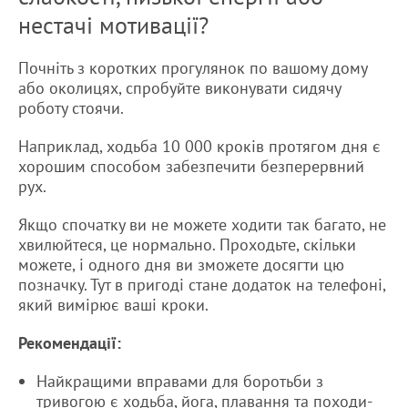
нестачі мотивації?
Почніть з коротких прогулянок по вашому дому
або околицях, спробуйте виконувати сидячу
роботу стоячи.
Наприклад, ходьба 10 000 кроків протягом дня є
хорошим способом забезпечити безперервний
рух.
Якщо спочатку ви не можете ходити так багато, не
хвилюйтеся, це нормально. Проходьте, скільки
можете, і одного дня ви зможете досягти цю
позначку. Тут в пригоді стане додаток на телефоні,
який вимірює ваші кроки.
Рекомендації:
Найкращими вправами для боротьби з
тривогою є ходьба, йога, плавання та походи-