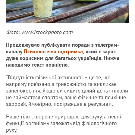
Фото: www.istockphoto.com
Продовжуємо публікувати поради з телеграм-
каналу
Психологічна підтримка
, який є зараз
дуже корисним для багатьох українців. Нижче
наводимо текст повністю.
"Відсутність фізичної активності – це те, що
напряму пов’язано з тривожністю та викликає
занепокоєння. Якщо ви сидите цілий день і ніколи
не займаєтеся спортом, ваше фізичне та психічне
здоров’я, ймовірно, постраждає в результаті.
Наше тіло створене природою для руху, а певні
функції організму залежать від фізіологічного
руху.