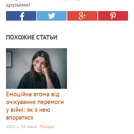
друзьями!
ПОХОЖИЕ СТАТЬИ
Емоційна втома від
очікування перемоги
у війні: як з нею
впоратися
2022 г., 26 июня
Поради