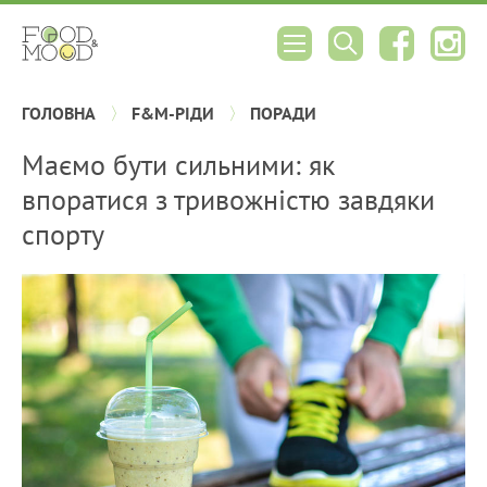
ГОЛОВНА
F&M-РІДИ
ПОРАДИ
Маємо бути сильними: як
впоратися з тривожністю завдяки
спорту