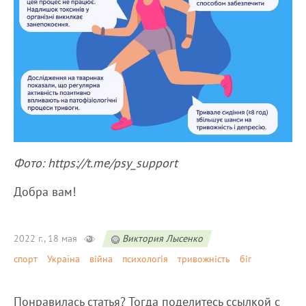
Фото: https://t.me/psy_support
Добра вам!
2022 г., 18 мая
Виктория Лысенко
спорт
Україна
війна
психологія
тривожність
біг
Понравилась статья? Тогда поделитесь ссылкой с