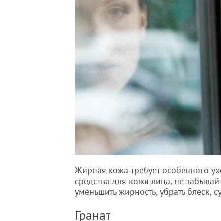
Жирная кожа требует особенного ухо
средства для кожи лица, не забывай
уменьшить жирность, убрать блеск, с
​Гранат