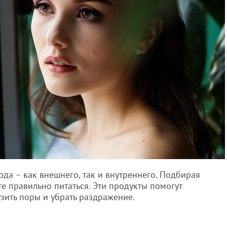
да – как внешнего, так и внутреннего. Подбирая
те правильно питаться. Эти продукты помогут
узить поры и убрать раздражение.