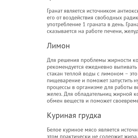
Гранат является источником антиокс
его от воздействия свободных ради
употребление 1 граната в день. Гра
сказывается на работе печени, желу
Лимон
Для решения проблемы жирности к
рекомендуется ежедневно выпивать
стакан теплой воды с лимоном – это
пищеварение и поможет запустить 
процессы в организме для работы вс
желез. Для обладательниц жирной к
обмен веществ и поможет своевреме
Куриная грудка
Белое куриное мясо является источн
этом практически не содержит жира.