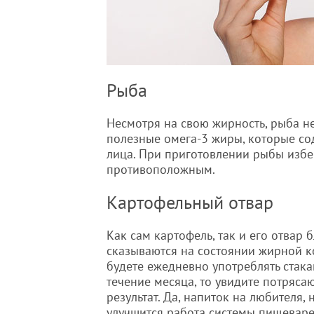
Рыба
Несмотря на свою жирность, рыба н
полезные омега-3 жиры, которые сод
лица. При приготовлении рыбы избег
противоположным.
Картофельный отвар
Как сам картофель, так и его отвар 
сказываются на состоянии жирной к
будете ежедневно употреблять стака
течение месяца, то увидите потряс
результат. Да, напиток на любителя,
улучшится работа системы пищеварен