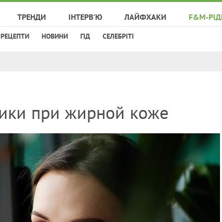
ТРЕНДИ
ІНТЕРВ'Ю
ЛАЙФХАКИ
F&M-РІД
РЕЦЕПТИ
НОВИНИ
ГІД
СЕЛЕБРІТІ
ики при жирной коже