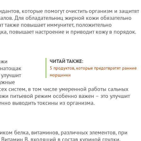
идантов, которые помогут очистить организм и защитят
калов. Для обладательниц жирной кожи обязательно
нат также повышает иммунитет, положительно
дка, повышает настроение и приводит кожу в порядок.
ожи
ЧИТАЙ ТАКЖЕ:
 натощак
5 продуктов, которые предотвратят ранние
 улучшит
морщинки
нужные
ех систем, в том числе умеренной работы сальных
ожи питьевой режим особенно важен – это улучшит
нно выводить токсины из организма.
иком белка, витаминов, различных элементов, при
 Витамин В, входящий в состав куриной грудки,