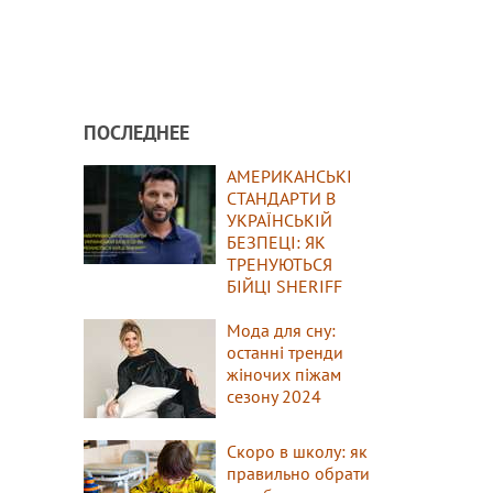
ПОСЛЕДНЕЕ
АМЕРИКАНСЬКІ
СТАНДАРТИ В
УКРАЇНСЬКІЙ
БЕЗПЕЦІ: ЯК
ТРЕНУЮТЬСЯ
БІЙЦІ SHERIFF
Мода для сну:
останні тренди
жіночих піжам
сезону 2024
Скоро в школу: як
правильно обрати