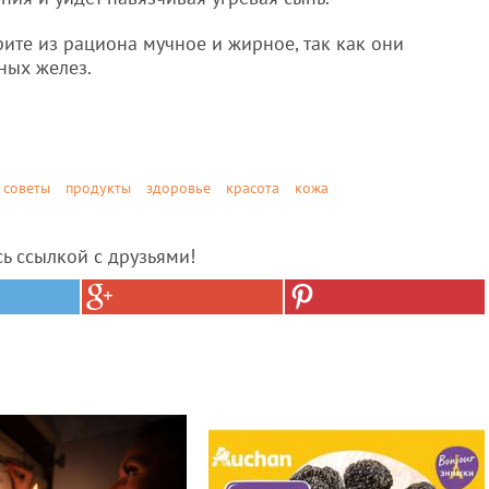
ите из рациона мучное и жирное, так как они
ных желез.
советы
продукты
здоровье
красота
кожа
сь ссылкой с друзьями!