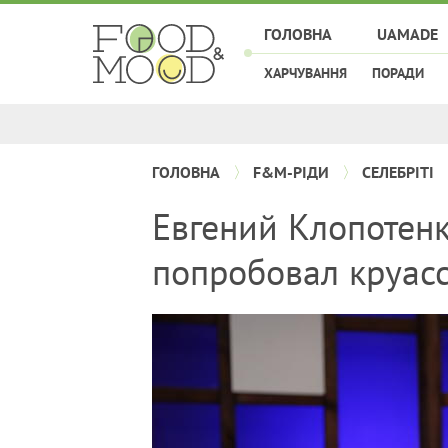
ГОЛОВНА
UAMADE
ХАРЧУВАННЯ
ПОРАДИ
ГОЛОВНА
F&M-РІДИ
СЕЛЕБРІТІ
Евгений Клопотенк
попробовал круасс