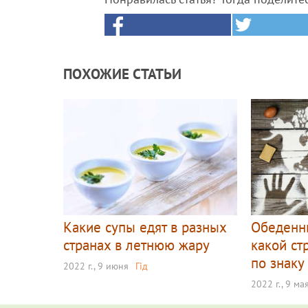
ПОХОЖИЕ СТАТЬИ
Какие супы едят в разных
Обеденн
странах в летнюю жару
какой ст
по знаку
2022 г., 9 июня
Гід
2022 г., 9 ма