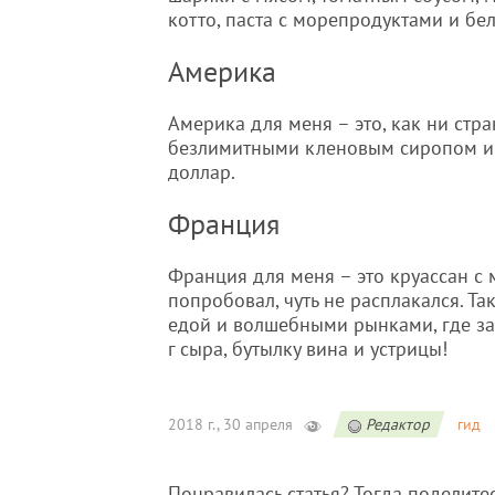
котто, паста с морепродуктами и бе
Америка
Америка для меня – это, как ни стра
безлимитными кленовым сиропом и к
доллар.
Франция
Франция для меня – это круассан с
попробовал, чуть не расплакался. Та
едой и волшебными рынками, где за
г сыра, бутылку вина и устрицы!
2018 г., 30 апреля
Редактор
гид
Понравилась статья? Тогда поделите