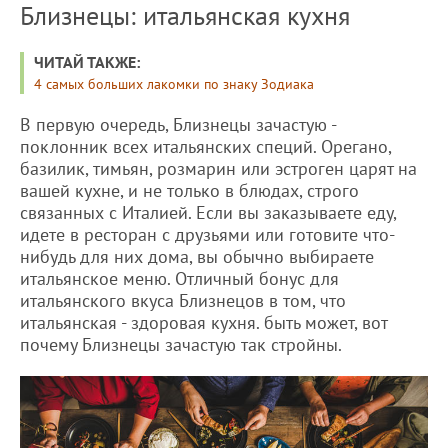
Близнецы: итальянская кухня
ЧИТАЙ ТАКЖЕ:
4 самых больших лакомки по знаку Зодиака
В первую очередь, Близнецы зачастую -
поклонник всех итальянских специй. Орегано,
базилик, тимьян, розмарин или эстроген царят на
вашей кухне, и не только в блюдах, строго
связанных с Италией. Если вы заказываете еду,
идете в ресторан с друзьями или готовите что-
нибудь для них дома, вы обычно выбираете
итальянское меню. Отличный бонус для
итальянского вкуса Близнецов в том, что
итальянская - здоровая кухня. быть может, вот
почему Близнецы зачастую так стройны.