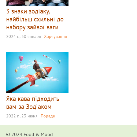
3 знаки зодіаку,
найбільш схильні до
набору зайвої ваги
2024 г., 30 января
Харчування
Яка кава підходить
вам за Зодіаком
2022 г., 23 июня
Поради
© 2024 Food & Мood