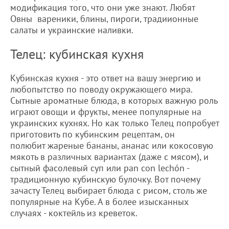
модификация того, что они уже знают. Любят
Овны вареники, блины, пироги, традиионные
салаты и украинские наливки.
Телец: кубинская кухня
Кубинская кухня - это ответ на вашу энергию и
любопытство по поводу окружающего мира.
Сытные ароматные блюда, в которых важную роль
играют овощи и фрукты, менее популярные на
украинских кухнях. Но как только Телец попробует
приготовить по кубинским рецептам, он
полюбит жареные бананы, ананас или кокосовую
мякоть в различных вариантах (даже с мясом), и
сытный фасолевый суп или pan con lechón -
традиционную кубинскую булочку. Вот почему
зачасту Телец выбирает блюда с рисом, столь же
популярные на Кубе. А в более изысканных
случаях - коктейль из креветок.