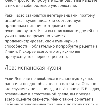
хлеб - просто попробуйте один раз, и вы найдете
в них для себя большое удовольствие.
Раки часто становятся вегетарианцами, поэтому
индийская кухня идеально соответствует
принципам питания, которыми они
руководствуются. Если вы приглашаете друзей на
ужин и вам непременно хочется
продемонстрировать свои кулинарные
способности - обязательно попробуйте рецепт из
Индии. И скорее всего, что эту кухню вы
прочувствуете с первого рецепта.
Лев: испанская кухня
Если Лев еще не влюбился в испанскую кухню,
рано или поздно обязательно влюбится. Обычно
это случается после поездки в ​​Испанию. В блюдах,
отведанных в естественной среде, вы прежде
всего оцените свежесть. Меню также сочетает в
себе многочисленные традиции, поэтому каждый