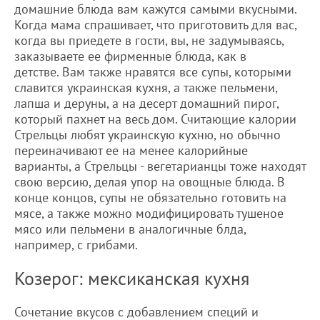
домашние блюда вам кажутся самыми вкусными.
Когда мама спрашивает, что приготовить для вас,
когда вы приедете в гости, вы, не задумываясь,
заказываете ее фирменные блюда, как в
детстве. Вам также нравятся все супы, которыми
славится украинская кухня, а также пельмени,
лапша и деруны, а на десерт домашний пирог,
который пахнет на весь дом. Считающие калории
Стрельцы любят украинскую кухню, но обычно
переиначивают ее на менее калорийные
варианты, а Стрельцы - вегетарианцы тоже находят
свою версию, делая упор на овощные блюда. В
конце концов, супы не обязательно готовить на
мясе, а также можно модифицировать тушеное
мясо или пельмени в аналогичные блда,
например, с грибами.
Козерог: мексиканская кухня
Сочетание вкусов с добавлением специй и