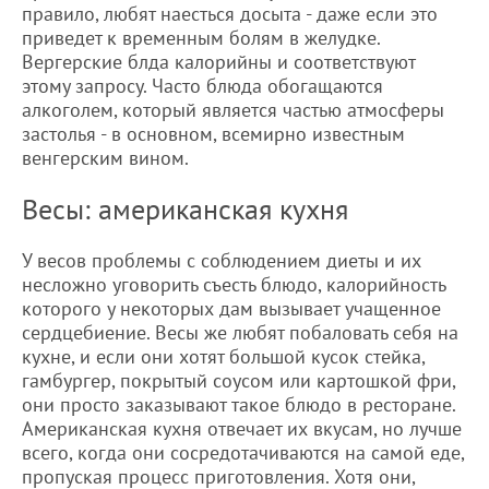
правило, любят наесться досыта - даже если это
приведет к временным болям в желудке.
Вергерские блда калорийны и соответствуют
этому запросу. Часто блюда обогащаются
алкоголем, который является частью атмосферы
застолья - в основном, всемирно известным
венгерским вином.
Весы: американская кухня
У весов проблемы с соблюдением диеты и их
несложно уговорить съесть блюдо, калорийность
которого у некоторых дам вызывает учащенное
сердцебиение. Весы же любят побаловать себя на
кухне, и если они хотят большой кусок стейка,
гамбургер, покрытый соусом или картошкой фри,
они просто заказывают такое блюдо в ресторане.
Американская кухня отвечает их вкусам, но лучше
всего, когда они сосредотачиваются на самой еде,
пропуская процесс приготовления. Хотя они,