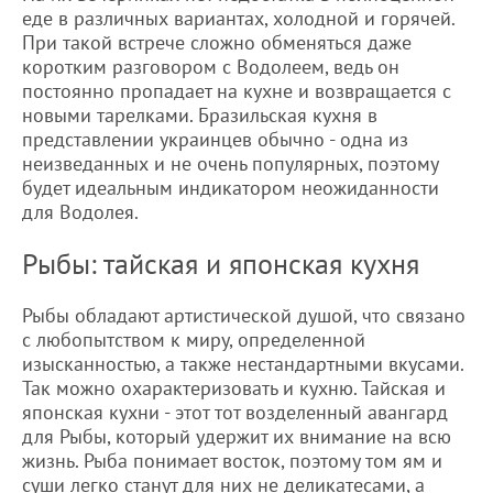
еде в различных вариантах, холодной и горячей.
При такой встрече сложно обменяться даже
коротким разговором с Водолеем, ведь он
постоянно пропадает на кухне и возвращается с
новыми тарелками. Бразильская кухня в
представлении украинцев обычно - одна из
неизведанных и не очень популярных, поэтому
будет идеальным индикатором неожиданности
для Водолея.
Рыбы: тайская и японская кухня
Рыбы обладают артистической душой, что связано
с любопытством к миру, определенной
изысканностью, а также нестандартными вкусами.
Так можно охарактеризовать и кухню. Тайская и
японская кухни - этот тот возделенный авангард
для Рыбы, который удержит их внимание на всю
жизнь. Рыба понимает восток, поэтому том ям и
суши легко станут для них не деликатесами, а