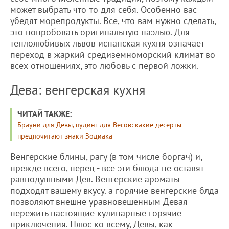
может выбрать что-то для себя. Особенно вас
убедят морепродукты. Все, что вам нужно сделать,
это попробовать оригинальную паэлью. Для
теплолюбивых львов испанская кухня означает
переход в жаркий средиземноморский климат во
всех отношениях, это любовь с первой ложки.
Дева: венгерская кухня
ЧИТАЙ ТАКЖЕ:
Брауни для Девы, пудинг для Весов: какие десерты
предпочитают знаки Зодиака
Венгерские блины, рагу (в том числе боргач) и,
прежде всего, перец - все эти блюда не оставят
равнодушными Дев. Венгерские ароматы
подходят вашему вкусу. а горячие венгерские блда
позволяют внешне уравновешенным Девая
пережить настоящие кулинарные горячие
приключения. Плюс ко всему, Девы, как