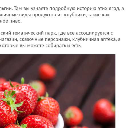
льгии. Там вы узнаете подробную историю этих ягод, а
зличные виды продуктов из клубники, такие как
ное пиво.
ский тематический парк, где все ассоциируется с
, магазин, сказочные персонажи, клубничная аптека, а
которые вы можете собирать и есть.