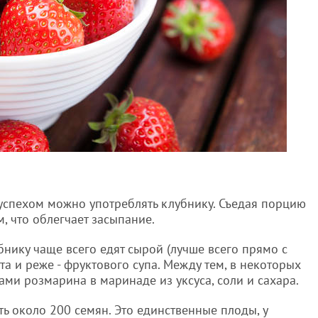
с успехом можно употреблять клубнику. Съедая порцию
, что облегчает засыпание.
бнику чаще всего едят сырой (лучше всего прямо с
ота и реже - фруктового супа. Между тем, в некоторых
ами розмарина в маринаде из уксуса, соли и сахара.
ь около 200 семян. Это единственные плоды, у