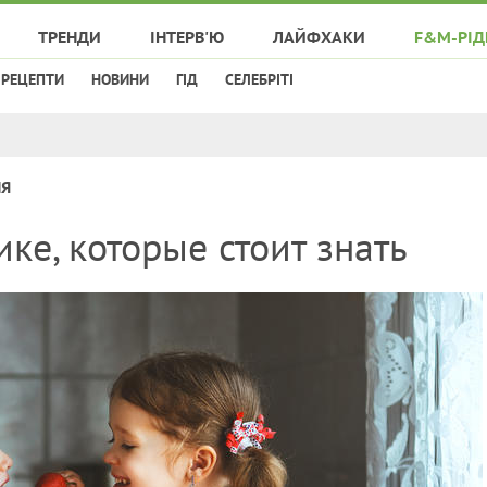
ТРЕНДИ
ІНТЕРВ'Ю
ЛАЙФХАКИ
F&M-РІД
РЕЦЕПТИ
НОВИНИ
ГІД
СЕЛЕБРІТІ
НЯ
ке, которые стоит знать