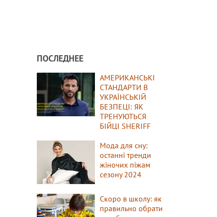
ПОСЛЕДНЕЕ
АМЕРИКАНСЬКІ
СТАНДАРТИ В
УКРАЇНСЬКІЙ
БЕЗПЕЦІ: ЯК
ТРЕНУЮТЬСЯ
БІЙЦІ SHERIFF
Мода для сну:
останні тренди
жіночих піжам
сезону 2024
Скоро в школу: як
правильно обрати