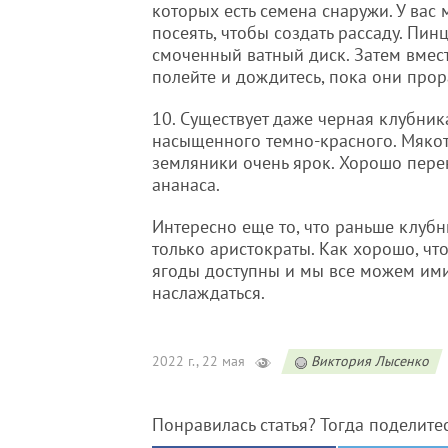
которых есть семена снаружи. У вас
посеять, чтобы создать рассаду. Пи
смоченный ватный диск. Затем вмест
полейте и дождитесь, пока они прора
10. Существует даже черная клубник
насыщенного темно-красного. Мякоть
земляники очень ярок. Хорошо перен
ананаса.
Интересно еще то, что раньше клубн
только аристократы. Как хорошо, что
ягоды доступны и мы все можем им
наслаждаться.
2022 г., 22 мая
Виктория Лысенко
Понравилась статья? Тогда поделите