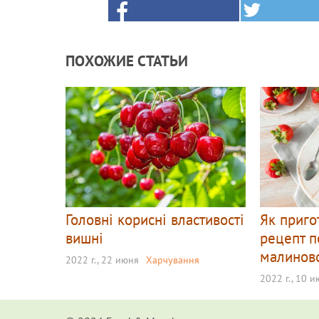
ПОХОЖИЕ СТАТЬИ
Головні корисні властивості
Як приго
вишні
рецепт п
малинов
2022 г., 22 июня
Харчування
2022 г., 10 