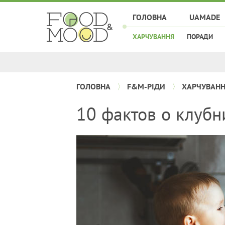
ГОЛОВНА
UAMADE
ХАРЧУВАННЯ
ПОРАДИ
ГОЛОВНА
F&M-РІДИ
ХАРЧУВАН
10 фактов о клубни