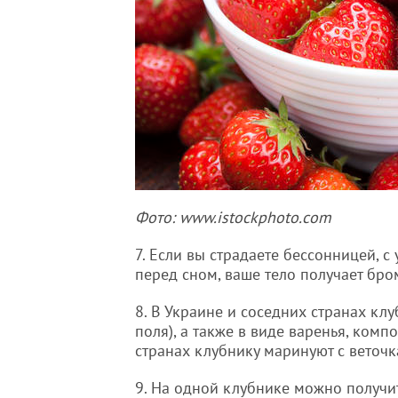
Фото: www.istockphoto.com
7. Если вы страдаете бессонницей, 
перед сном, ваше тело получает бром
8. В Украине и соседних странах клу
поля), а также в виде варенья, комп
странах клубнику маринуют с веточк
9. На одной клубнике можно получит