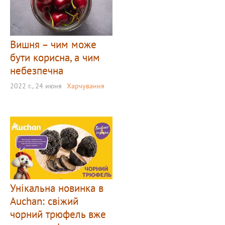
Вишня – чим може
бути корисна, а чим
небезпечна
2022 г., 24 июня
Харчування
Унікальна новинка в
Auchan: свіжий
чорний трюфель вже