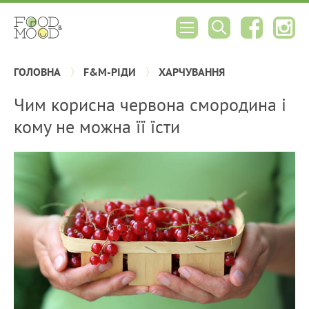
ГОЛОВНА
F&M-РІДИ
ХАРЧУВАННЯ
Чим корисна червона смородина і
кому не можна її їсти