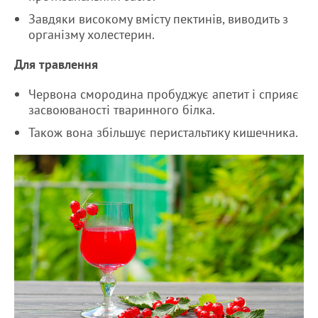
Завдяки високому вмісту пектинів, виводить з
організму холестерин.
Для травлення
Червона смородина пробуджує апетит і сприяє
засвоюваності тваринного білка.
Також вона збільшує перистальтику кишечника.