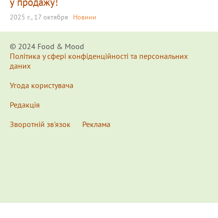
у продажу!
2025 г., 17 октября
Новини
© 2024 Food & Мood
Політика у сфері конфіденційності та персональних
даних
Угода користувача
Редакція
Зворотній зв'язок
Реклама
x