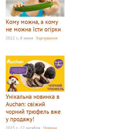
Кому можна, а кому
не можна їсти огірки
2022 г., 8 июня
Харчування
Унікальна новинка в
Auchan: свіжий
чорний трюфель вже
у продажу!
2025 г., 17 октября
Новини