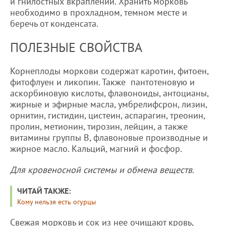
и гнилостных вкраплений. Хранить морковь
необходимо в прохладном, темном месте и
беречь от конденсата.
ПОЛЕЗНЫЕ СВОЙСТВА
Корнеплоды моркови содержат каротин, фитоен,
фитофлуен и ликопин. Также пантотеновую и
аскорбиновую кислоты, флавоноиды, антоцианы,
жирные и эфирные масла, умбрелифсрон, лизин,
орнитин, гистидин, цистеин, аспарагин, треонин,
пролин, метионин, тирозин, лейцин, а также
витамины группы В, флавоновые производные и
жирное масло. Кальций, магний и фосфор.
Для кровеносной системы и обмена веществ.
ЧИТАЙ ТАКЖЕ:
Кому нельзя есть огурцы
Свежая морковь и сок из нее очищают кровь,