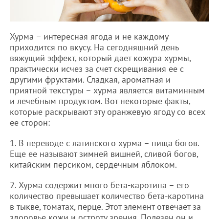
Хурма – интересная ягода и не каждому
приходится по вкусу. На сегодняшний день
вяжущий эффект, который дает кожура хурмы,
практически исчез за счет скрещивания ее с
другими фруктами. Сладкая, ароматная и
приятной текстуры – хурма является витаминным
и лечебным продуктом. Вот некоторые факты,
которые раскрывают эту оранжевую ягоду со всех
ее сторон:
1. В переводе с латинского хурма – пища богов.
Еще ее называют зимней вишней, сливой богов,
китайским персиком, сердечным яблоком.
2. Хурма содержит много бета-каротина – его
количество превышает количество бета-каротина
в тыкве, томатах, перце. Этот элемент отвечает за
здоровье кожи и остроту зрения. Полезен он и