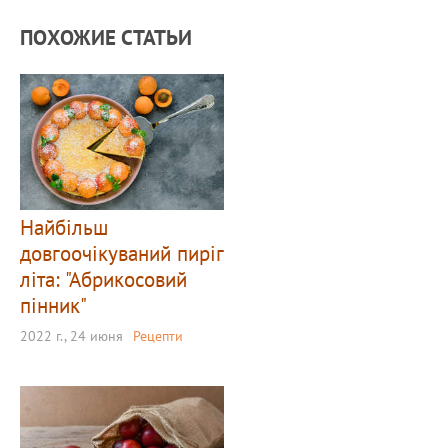
ПОХОЖИЕ СТАТЬИ
Найбільш
довгоочікуваний пиріг
літа: "Абрикосовий
пінник"
2022 г., 24 июня
Рецепти