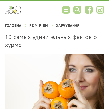
ГОЛОВНА
F&M-РІДИ
ХАРЧУВАННЯ
10 самых удивительных фактов о
хурме