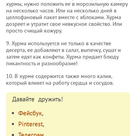
хурмы, нужно положить ее в морозильную камеру
на несколько часов. Или на несколько дней в
целлофановый пакет вместе с яблоками. Хурма
дозреет и утратит свое невкусное свойство. Или
просто счищай кожуру.
9. Хурма используется не только в качестве
десерта, ее добавляют в салат, выпечку, сушат и
затем едят как конфеты. Хурма придает блюду
пикантность и разнообразие!
10. В хурме содержится также много калия,
который влияет на работу сердца и сосудов.
Давайте дружить!
Фейсбук
,
Pinterest
,
Телеграм