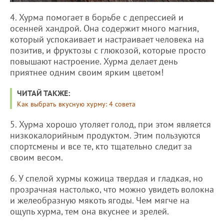
4. Хурма помогает в борьбе с депрессией и
осенней хандрой. Она содержит много магния,
который успокаивает и настраивает человека на
позитив, и фруктозы с глюкозой, которые просто
повышают настроение. Хурма делает день
приятнее одним своим ярким цветом!
ЧИТАЙ ТАКЖЕ:
Как выбрать вкусную хурму: 4 совета
5. Хурма хорошо утоляет голод, при этом является
низкокалорийным продуктом. Этим пользуются
спортсмены и все те, кто тщательно следит за
своим весом.
6. У спелой хурмы кожица твердая и гладкая, но
прозрачная настолько, что можно увидеть волокна
и желеобразную мякоть ягоды. Чем мягче на
ощупь хурма, тем она вкуснее и зрелей.