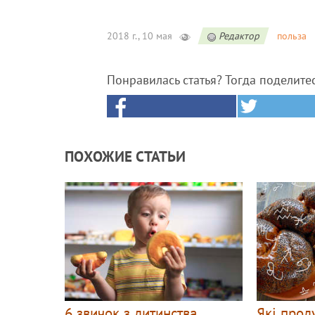
2018 г., 10 мая
Редактор
польза
Понравилась статья? Тогда поделите
ПОХОЖИЕ СТАТЬИ
6 звичок з дитинства,
Які прод