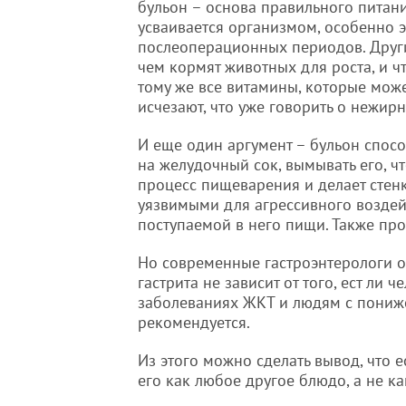
бульон – основа правильного питани
усваивается организмом, особенно 
послеоперационных периодов. Други
чем кормят животных для роста, и ч
тому же все витамины, которые може
исчезают, что уже говорить о нежир
И еще один аргумент – бульон спосо
на желудочный сок, вымывать его, ч
процесс пищеварения и делает стен
уязвимыми для агрессивного воздей
поступаемой в него пищи. Также про
Но современные гастроэнтерологи о
гастрита не зависит от того, ест ли 
заболеваниях ЖКТ и людям с пониже
рекомендуется.
Из этого можно сделать вывод, что е
его как любое другое блюдо, а не ка