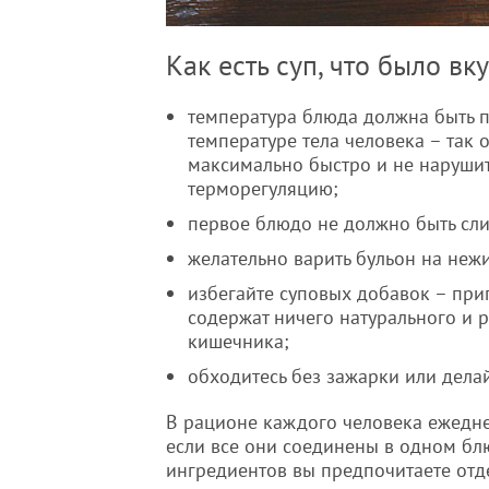
Как есть суп, что было вк
температура блюда должна быть 
температуре тела человека – так 
максимально быстро и не наруши
терморегуляцию;
первое блюдо не должно быть сл
желательно варить бульон на неж
избегайте суповых добавок – при
содержат ничего натурального и 
кишечника;
обходитесь без зажарки или делай
В рационе каждого человека ежедне
если все они соединены в одном блю
ингредиентов вы предпочитаете отд