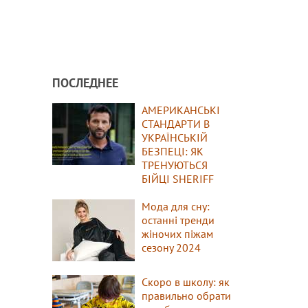
ПОСЛЕДНЕЕ
АМЕРИКАНСЬКІ
СТАНДАРТИ В
УКРАЇНСЬКІЙ
БЕЗПЕЦІ: ЯК
ТРЕНУЮТЬСЯ
БІЙЦІ SHERIFF
Мода для сну:
останні тренди
жіночих піжам
сезону 2024
Скоро в школу: як
правильно обрати