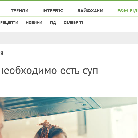
ТРЕНДИ
ІНТЕРВ'Ю
ЛАЙФХАКИ
F&M-РІД
РЕЦЕПТИ
НОВИНИ
ГІД
СЕЛЕБРІТІ
НЯ
необходимо есть суп