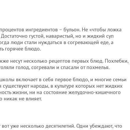
 процентов ингредиентов – бульон. Не «чтобы ложка
 Достаточно густой, наваристый, но и жидкий суп
когда люди стали нуждаться в согревающей еде, а
ть горячее блюдо.
кже несут несколько рецептов первых блюд. Похлебки,
оляли голод, согревали и спасали от похмелья.
 школы включает в себя первое блюдо, и многие семьи
 существуют народы, в культуре которых нет жидких
ность жизни, ни на состояние желудочно-кишечного
о никак не влияет.
 вот уже несколько десятилетий. Одни убеждают, что