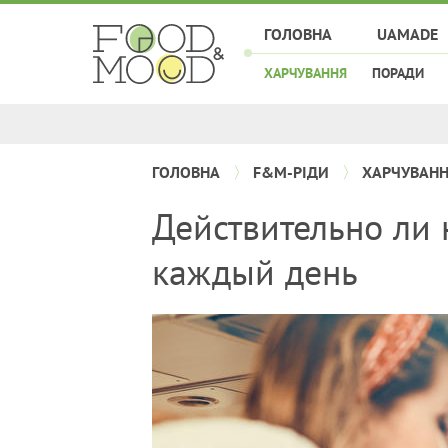
ГОЛОВНА
UAMADE
ХАРЧУВАННЯ
ПОРАДИ
ГОЛОВНА
F&M-РІДИ
ХАРЧУВАН
Действительно ли 
каждый день