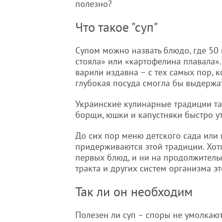
полезно?
Что такое "суп"
Супом можно назвать блюдо, где 50
стояла» или «картофелина плавала».
варили издавна – с тех самых пор, 
глубокая посуда смогла бы выдержа
Украинские кулинарные традиции та
борщи, юшки и капустняки быстро ут
До сих пор меню детского сада или
придерживаются этой традиции. Хотя
первых блюд, и ни на продолжитель
тракта и других систем организма эт
Так ли он необходим
Полезен ли суп – споры не умолкают