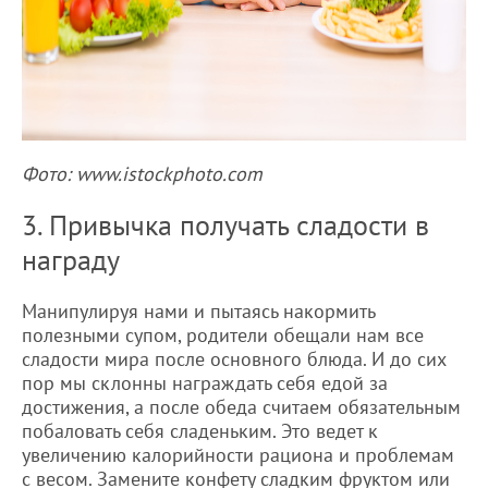
Фото: www.istockphoto.com
3. Привычка получать сладости в
награду
Манипулируя нами и пытаясь накормить
полезными супом, родители обещали нам все
сладости мира после основного блюда. И до сих
пор мы склонны награждать себя едой за
достижения, а после обеда считаем обязательным
побаловать себя сладеньким. Это ведет к
увеличению калорийности рациона и проблемам
с весом. Замените конфету сладким фруктом или