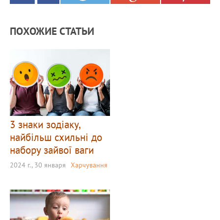
ПОХОЖИЕ СТАТЬИ
3 знаки зодіаку,
найбільш схильні до
набору зайвої ваги
2024 г., 30 января
Харчування