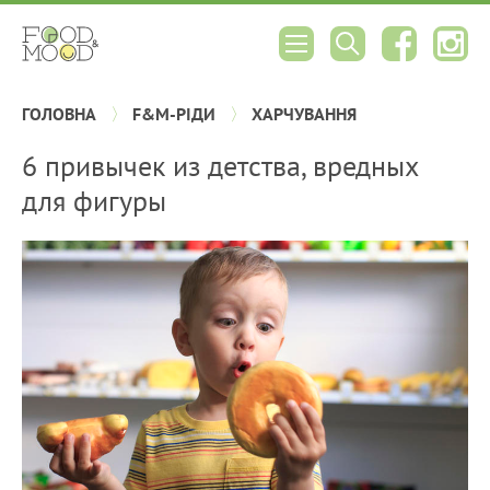
ГОЛОВНА
F&M-РІДИ
ХАРЧУВАННЯ
6 привычек из детства, вредных
для фигуры