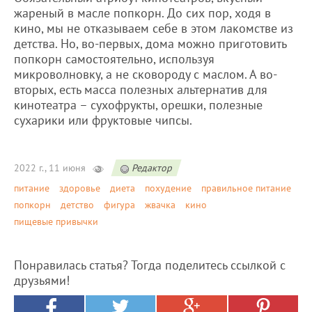
жареный в масле попкорн. До сих пор, ходя в
кино, мы не отказываем себе в этом лакомстве из
детства. Но, во-первых, дома можно приготовить
попкорн самостоятельно, используя
микроволновку, а не сковороду с маслом. А во-
вторых, есть масса полезных альтернатив для
кинотеатра – сухофрукты, орешки, полезные
сухарики или фруктовые чипсы.
2022 г., 11 июня
Редактор
питание
здоровье
диета
похудение
правильное питание
попкорн
детство
фигура
жвачка
кино
пищевые привычки
Понравилась статья? Тогда поделитесь ссылкой с
друзьями!