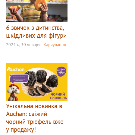
6 звичок з дитинства,
шкідливих для фігури
2024 г., 30 января
Харчування
Унікальна новинка в
Auchan: свіжий
чорний трюфель вже
у продажу!