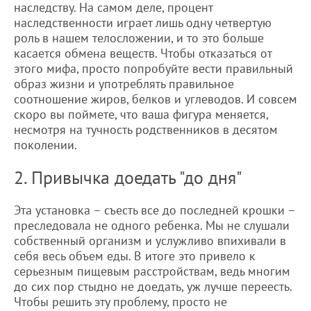
наследству. На самом деле, процент
наследственности играет лишь одну четвертую
роль в нашем телосложении, и то это больше
касается обмена веществ. Чтобы отказаться от
этого мифа, просто попробуйте вести правильный
образ жизни и употреблять правильное
соотношение жиров, белков и углеводов. И совсем
скоро вы поймете, что ваша фигура меняется,
несмотря на тучность родственников в десятом
поколении.
2. Привычка доедать "до дня"
Эта установка – съесть все до последней крошки –
преследовала не одного ребенка. Мы не слушали
собственный организм и услужливо впихивали в
себя весь объем еды. В итоге это привело к
серьезным пищевым расстройствам, ведь многим
до сих пор стыдно не доедать, уж лучше переесть.
Чтобы решить эту проблему, просто не