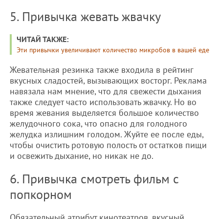
5. Привычка жевать жвачку
ЧИТАЙ ТАКЖЕ:
Эти привычки увеличивают количество микробов в вашей еде
Жевательная резинка также входила в рейтинг
вкусных сладостей, вызывающих восторг. Реклама
навязала нам мнение, что для свежести дыхания
также следует часто использовать жвачку. Но во
время жевания выделяется большое количество
желудочного сока, что опасно для голодного
желудка излишним голодом. Жуйте ее после еды,
чтобы очистить ротовую полость от остатков пищи
и освежить дыхание, но никак не до.
6. Привычка смотреть фильм с
попкорном
Обязательный атрибут кинотеатров, вкусный