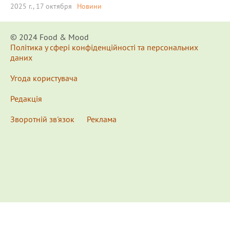
2025 г., 17 октября
Новини
© 2024 Food & Мood
Політика у сфері конфіденційності та персональних
даних
Угода користувача
Редакція
Зворотній зв'язок
Реклама
x
Для удобства пользования сайтом используются