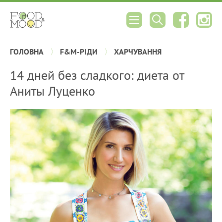
ГОЛОВНА
F&M-РІДИ
ХАРЧУВАННЯ
14 дней без сладкого: диета от
Аниты Луценко