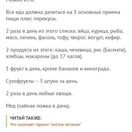
Вся еда должна делиться на 3 основных приема
пищи плюс перекусы.
2 раза в день из этого списка: яйца, курица, рыба,
мясо, печень, фасоль, тофу, творог, йогурт, кефир.
2 продукта из этого: каша, чечевица, рис (Басмати),
хлебцы, макароны (до 17 часов).
1 фрукт в день, кроме бананов и винограда.
Сухофрукты – 3 штуки за день.
2 раза в день любые овощи.
Мед (чайная ложка в день).
ЧИТАЙ ТАКЖЕ:
Что означает термин "чистое питание"