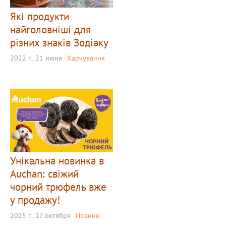
Які продукти
найголовніші для
різних знаків Зодіаку
2022 г., 21 июня
Харчування
Унікальна новинка в
Auchan: свіжий
чорний трюфель вже
у продажу!
2025 г., 17 октября
Новини