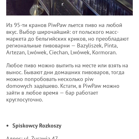
Из 95-ти кранов PiwPaw льется пиво на любой
вкус. Выбор широчайший: от польского масс-
маркета до бельгийских криков, но преобладают
региональные пивоварни — Bazyliszek, Pinta,
Artezan, Lwówek, Ciechan, Lwówek, Kormoran.
Любое пиво можно выпить на месте или взять на
вынос. Бывают дни домашних пивоваров, тогда
можно попробовать несколько piw
domowych задёшево. Кстати, в PiwPaw можно
зайти в любое время — бар работает
круглосуточно.
Spiskowcy Rozkoszy
Адрес: ul. Żurawia 47.