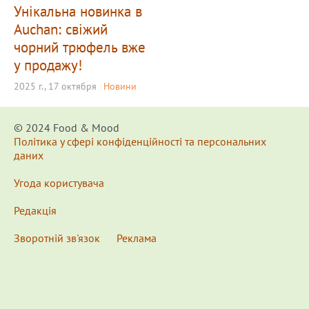
Унікальна новинка в
Auchan: свіжий
чорний трюфель вже
у продажу!
2025 г., 17 октября
Новини
© 2024 Food & Мood
Політика у сфері конфіденційності та персональних
даних
Угода користувача
Редакція
Зворотній зв'язок
Реклама