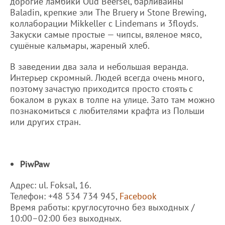
дорогие ламбики Oud Beersel, барливайны
Baladin, крепкие эли The Bruery и Stone Brewing,
коллаборации Mikkeller с Lindemans и 3floyds.
Закуски самые простые — чипсы, вяленое мясо,
сушёные кальмары, жареный хлеб.
В заведении два зала и небольшая веранда.
Интерьер скромный. Людей всегда очень много,
поэтому зачастую приходится просто стоять с
бокалом в руках в толпе на улице. Зато там можно
познакомиться с любителями крафта из Польши
или других стран.
PiwPaw
Адрес: ul. Foksal, 16.
Телефон: +48 534 734 945,
Facebook
Время работы: круглосуточно без выходных /
10:00–02:00 без выходных.