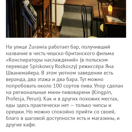
На улице Żurawia работает бар, получивший
название в честь чешско-британского фильма
«Конспираторы наслаждений» (в польском
переводе Spiskowcy Rozkoszy) режиссёра Яна
Шванкмайера. В этом уютном заведении есть
веранда, два этажа и два бара. Тут можно
попробовать около 100 сортов пива. Упор сделан
на региональные мини-пивоварени (Kingpin,
Profesja, Perun). Как и в других похожих местах,
еды здесь практически нет — только чипсы и
орешки. Но можно спокойно прийти со своей,
благо в шаговой доступности есть и магазины, и
другие кафе.