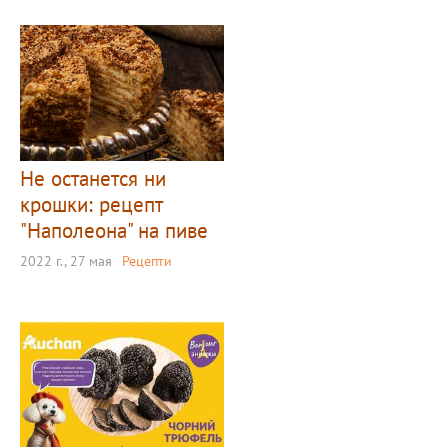
Не останется ни
крошки: рецепт
"Наполеона" на пиве
2022 г., 27 мая
Рецепти