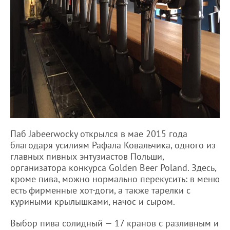
Паб Jabeerwocky открылся в мае 2015 года
благодаря усилиям Рафала Ковальчика, одного из
главных пивных энтузиастов Польши,
организатора конкурса Golden Beer Poland. Здесь,
кроме пива, можно нормально перекусить: в меню
есть фирменные хот-доги, а также тарелки с
куриными крылышками, начос и сыром.
Выбор пива солидный — 17 кранов с разливным и