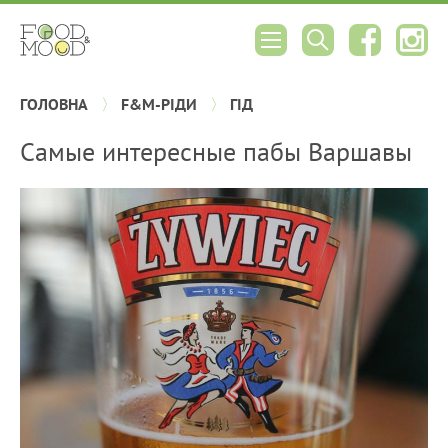
ГОЛОВНА
F&M-РІДИ
ГІД
Самые интересные пабы Варшавы