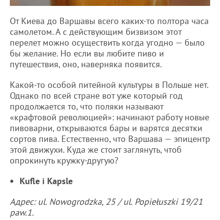
От Киева до Варшавы всего каких-то полтора часа
самолетом. А с действующим бизвизом этот
перелет можно осуществить когда угодно — было
бы желание. Но если вы любите пиво и
путешествия, оно, наверняка появится.
Какой-то особой питейной культуры в Польше нет.
Однако по всей стране вот уже который год
продолжается то, что поляки называют
«крафтовой революцией»: начинают работу новые
пивоварни, открываются бары и варятся десятки
сортов пива. Естественно, что Варшава — эпицентр
этой движухи. Куда же стоит заглянуть, чтоб
опрокинуть кружку-другую?
Kufle i Kapsle
Адрес: ul. Nowogrodzka, 25 / ul. Popiełuszki 19/21
paw.1.