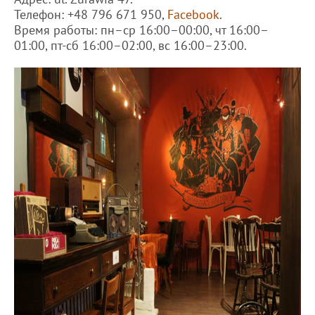
Телефон: +48 796 671 950,
Facebook
.
Время работы: пн–ср 16:00–00:00, чт 16:00–
01:00, пт-сб 16:00–02:00, вс 16:00–23:00.